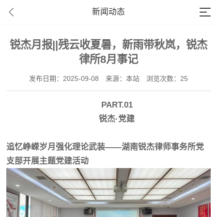
新闻动态
锐杰月报||残云收夏暑，新雨带秋岚，锐杰
律所8月事记
发布日期：2025-09-08
来源：本站
浏览次数：25
PART.01
锐杰·党建
追忆峥嵘岁月强化理论武装——湖南锐杰律师事务所党
支部开展主题党建活动