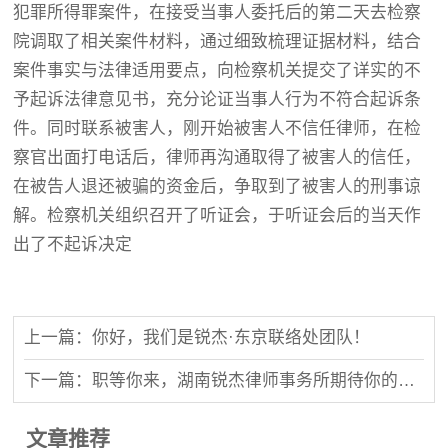
犯罪所得罪案件，在接受当事人委托后的第二天去检察
院调取了相关案件材料，通过细致梳理证据材料，结合
案件事实与法律适用要点，向检察机关提交了详实的不
予起诉法律意见书，充分论证当事人行为不符合起诉条
件。同时联系被害人，刚开始被害人不信任律师，在检
察官出面打电话后，律师再沟通取得了被害人的信任，
在被告人退还被骗的资金后，争取到了被害人的刑事谅
解。检察机关组织召开了听证会，于听证会后的当天作
出了不起诉决定
上一篇：你好，我们是锐杰·东京联络处团队！
下一篇：职等你来，湖南锐杰律师事务所期待你的加入!
文章推荐