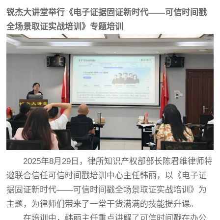
锐杰大讲堂举行《电子证据固证新时代——可信时间戳
全场景取证实战培训》专题培训
2025年8月29日，律所知识产权部部长陈君维律师特
邀联合信任可信时间戳培训中心主任韩丽，以《电子证
据固证新时代——可信时间戳全场景取证实战培训》为
主题，为律师们带来了一堂干货满满的技能提升课。
在培训中，韩丽主任重点讲解了可信时间戳在办公