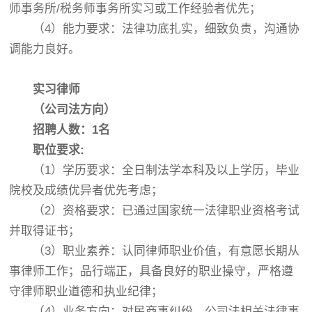
师事务所/税务师事务所实习或工作经验者优先；
（4）能力要求：法律功底扎实，细致负责，沟通协
调能力良好。
实习律师
（公司法方向）
招聘人数：1名
职位要求:
（1）学历要求：全日制法学本科及以上学历，毕业
院校及成绩优异者优先考虑；
（2）资格要求：已通过国家统一法律职业资格考试
并取得证书；
（3）职业素养：认同律师职业价值，有意愿长期从
事律师工作；品行端正，具备良好的职业操守，严格遵
守律师职业道德和执业纪律；
（4）业务方向：对民商事纠纷、公司法相关法律事