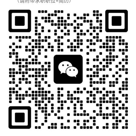
（请附带求职职位+简历）