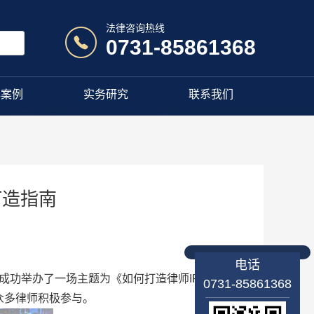
法律咨询热线
0731-85861368
典案例
实务研究
联系我们
打造指南
电话
成功举办了一场主题为《如何打造律师IP》的专
0731-85861368
众多律师积极参与。