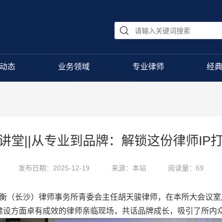
动态
业务领域
专业律师
经
讲堂||从专业到品牌：解锁这份律师IP
发布日期：2025-12-19
来源：本站
阅读量：69
和衡（长沙）律师事务所青委会主任胡天骏律师，在本所大会议室
建设方面卓有成效的律师亲临现场，共话品牌成长，吸引了所内