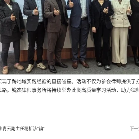
了跨地域实践经验的直接碰撞。活动不仅为参会律师提供了打
思路。锐杰律师事务所将持续举办此类高质量学习活动，助力律
主任精析涉“骗”案件辩护要点
下一