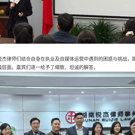
律师们结合自身在执业及自媒体运营中遇到的困惑与挑战，踊
操层面。嘉宾们逐一给予了细致、坦诚的解答。