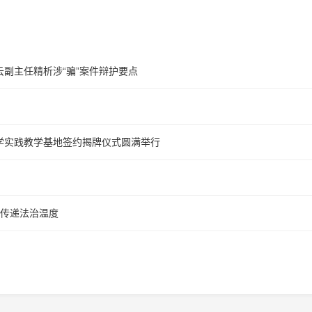
云副主任精析涉“骗”案件辩护要点
学实践教学基地签约揭牌仪式圆满举行
区传递法治温度