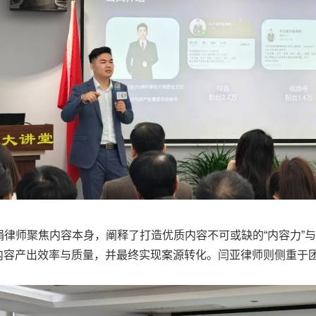
师聚焦内容本身，阐释了打造优质内容不可或缺的“内容力”与吸
升内容产出效率与质量，并最终实现案源转化。闫亚律师则侧重于