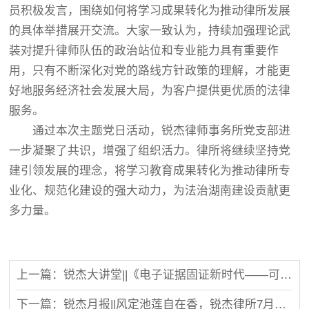
员积极发言，围绕如何将学习成果转化为推动律所发展
的具体举措展开交流。大家一致认为，持续加强理论武
装对提升律师队伍的政治站位和专业能力具有重要作
用，只有不断深化对党的路线方针政策的理解，才能更
好地服务经济社会发展大局，为客户提供更优质的法律
服务。
通过本次主题党日活动，锐杰律师事务所党支部进
一步凝聚了共识，增强了组织活力。律所将继续坚持党
建引领发展的理念，将学习教育成果转化为推动律所专
业化、规范化建设的强大动力，为法治湖南建设贡献更
多力量。
上一篇：锐杰大讲堂||《电子证据固证新时代——可信时间戳全场景取证实战培训》
下一篇：锐杰月报||风定池莲自在香，锐杰律所7月事记