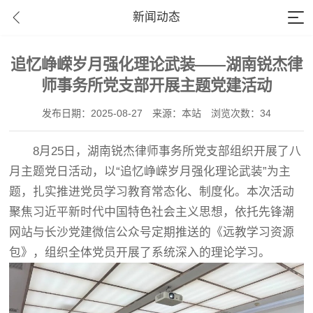
新闻动态
追忆峥嵘岁月强化理论武装——湖南锐杰律
师事务所党支部开展主题党建活动
发布日期：2025-08-27
来源：本站
浏览次数：34
8月25日，湖南锐杰律师事务所党支部组织开展了八
月主题党日活动，以“追忆峥嵘岁月强化理论武装”为主
题，扎实推进党员学习教育常态化、制度化。本次活动
聚焦习近平新时代中国特色社会主义思想，依托先锋潮
网站与长沙党建微信公众号定期推送的《远教学习资源
包》，组织全体党员开展了系统深入的理论学习。