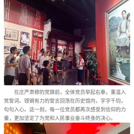
在庄严肃穆的党旗前，全体党员举起右拳，重温入
党誓词。铿锵有力的誓言回荡在历史馆内，字字千钧，
句句入心。这一刻，每一位党员都再次感受到信仰的力
量，更加坚定了为党和人民事业奋斗终身的决心。