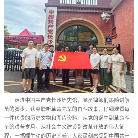
走进中国共产党长沙历史馆，党员律师们跟随讲解
员的脚步，认真聆听革命先辈的奋斗故事，仔细观看每
一件珍贵的历史文物和图片资料。从党的诞生到革命斗
争的艰苦岁月，从社会主义建设到改革开放的伟大征
程，一幅幅生动的历史画卷让大家深刻感受到中国共产