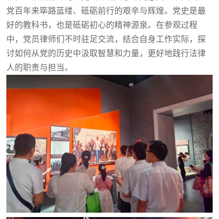
党百年来筚路蓝缕、砥砺前行的艰辛与辉煌。党史是最
好的教科书，也是砥砺初心的精神源泉。在参观过程
中，党员律师们不时驻足交流，结合自身工作实际，探
讨如何从党的历史中汲取智慧和力量，更好地践行法律
人的职责与担当。