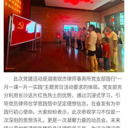
此次党建活动是湖南锐杰律师事务所党支部践行“一
月一课一片一实践”主题党日活动要求的体现。党支部充
分利用长沙这片红色热土的优势，通过沉浸式学习，引
导党员律师在学思践悟中坚定理想信念，在奋发有为中
践行初心使命。大家纷纷表示，此次参观学习不仅是一
次深刻的思想洗礼，更是一次凝聚力量的动员会，未来