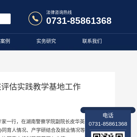
法律咨询热线
0731-85861368
典案例
实务研究
联系我们
核评估实践教学基地工作
电话
等专家一行，在湖南警察学院副院长皮华英、教务处
0731-85861368
协同育人情况、产学研结合及就业情况等，并召开