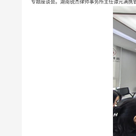
专题座谈会。湖南锐杰律师事务所主任谭元满携