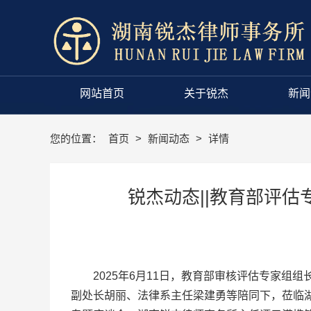
网站首页
关于锐杰
新闻
您的位置：
首页
>
新闻动态
>
详情
锐杰动态||教育部评
2025年6月11日，教育部审核评估专家
副处长胡丽、法律系主任梁建勇等陪同下，莅临