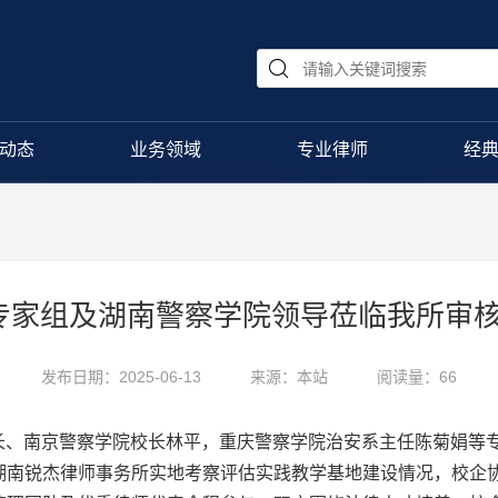
动态
业务领域
专业律师
经
估专家组及湖南警察学院领导莅临我所审
发布日期：2025-06-13
来源：本站
阅读量：66
组组长、南京警察学院校长林平，重庆警察学院治安系主任陈菊娟
湖南锐杰律师事务所实地考察评估实践教学基地建设情况，校企