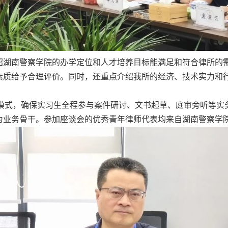
绍湖南警察学院的办学定位和人才培养目标能满足和符合律所的
素质给予合理评价。同时，还重点介绍我所的经济、技术实力和
”模式，确保实习生全程参与案件研讨、文书起草、庭审旁听等
为业务骨干。参加座谈会的优秀青年律师代表均来自湖南警察学