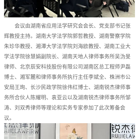
会议由湖南省应用法学研究会会长、党支部书记张
辉教授主持。湖南大学法学院郭哲教授、湖南警察学院
朱珍华教授、湘潭大学法学院刘海欧教授、湖南工业大
学法学院徐慧娟副院长、湖南天地人律师事务所吴沩旻
律师、北京辰安科技股份有限公司湖南区总工程师尹磊
博士、湘军麓和律师事务所执行主任李斌全、株洲市公
安局王珣、长沙民政学院徐伟红博士、湖南锐杰律师事
务所合伙人陈耀明、袁亚云以及湖南锐杰律师事务所邹
涛、刘双秀律师等理论和实务专家参加了此次筹备会
议。