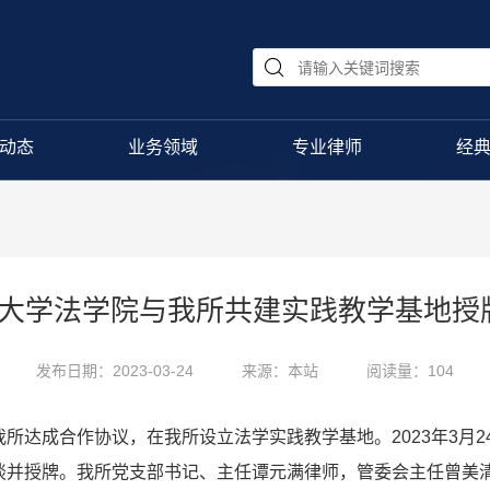
动态
业务领域
专业律师
经
海南大学法学院与我所共建实践教学基地授
发布日期：2023-03-24
来源：本站
阅读量：104
达成合作协议，在我所设立法学实践教学基地。2023年3月2
谈并授牌。我所党支部书记、主任谭元满律师，管委会主任曾美