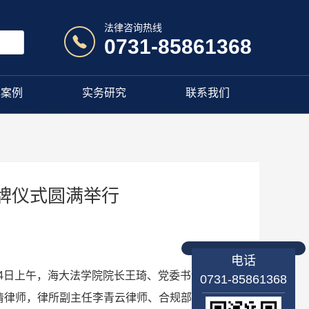
法律咨询热线
0731-85861368
典案例
实务研究
联系我们
牌仪式圆满举行
电话
4日上午，海大法学院院长王琦、党委书记蒙秋
0731-85861368
清律师，律所副主任李青云律师、合规部部长张硕