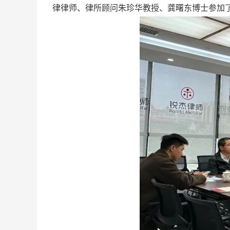
律律师、律所顾问朱珍华教授、龚曙东博士参加