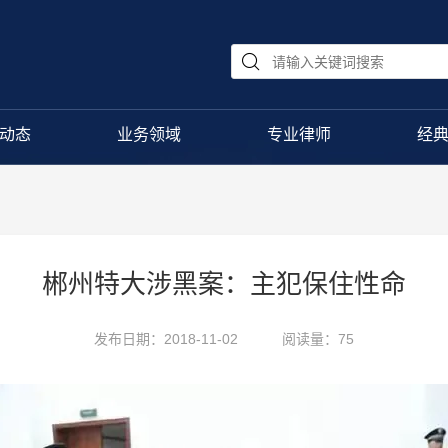
动态
业务领域
专业律师
经
郴州特大涉黑案：主犯保住性命
发布日期：2018-11-02
阅读量：75