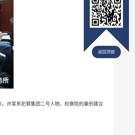
返回顶部
。许某系犯罪集团二号人物，检察院的量刑建议