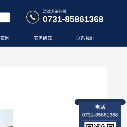
法律咨询热线
0731-85861368
典案例
实务研究
联系我们
电话
0731-85861368