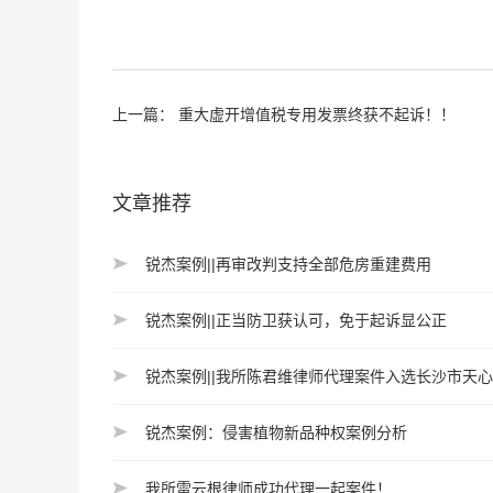
上一篇：
重大虚开增值税专用发票终获不起诉！！
文章推荐
锐杰案例||再审改判支持全部危房重建费用
锐杰案例||正当防卫获认可，免于起诉显公正
锐杰案例||我所陈君维律师代理案件入选长沙市天
锐杰案例：侵害植物新品种权案例分析
我所雷云根律师成功代理一起案件！