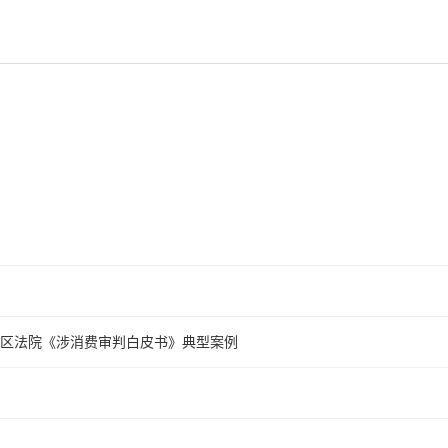
心区法院《涉消费审判白皮书》典型案例