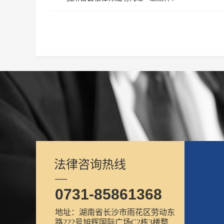
法律咨询热线
—
0731-85861368
地址：湖南省长沙市雨花区劳动东
路222号旭辉国际广场C2栋3楼整