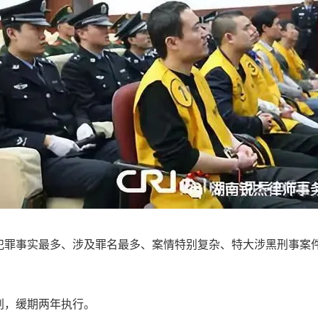
事实最多、涉及罪名最多、案情特别复杂、特大涉黑刑事案件
，缓期两年执行。