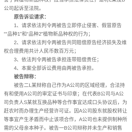
公司起诉至法院。
原告诉讼请求：
1、请求依法判令两被告立即停止侵害、假冒原告
““品种1”和“品种2”植物新品种权的行为；
2、请求依法判令两被告共同赔偿原告经济损失及维
权合理费用共计人民币数百万元；
3、依法判令两被告承担连带赔偿责任；
4、本案全部诉讼费用由两被告承担。
被告辩称：
被告二L某辩称自己作为A公司的区域经理，合法持
有和使用A公司的审定证书与印章；在代表B公司与A公
司负责人S某就互换品种等合作事宜达成口头协议后，为
赶农时而办理生产经营许可证。因A公司股东就股权转让
等事宜产生矛盾而中止该项合作，A公司也未提供制种所
需的父母亲本种子。被告一B公司辩称并未生产和销售