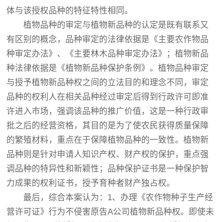
体与该授权品种的特征特性相同。
植物品种的审定与植物新品种的认定是既有联系又
有区别的概念，品种审定的法律依据是《主要农作物品
种审定办法》、《主要林木品种审定办法》；植物新品
种法律依据是《植物新品种保护条例》。植物品种审定
与授予植物新品种权之间的立法目的和理念不同，审定
品种的权利人在相关品种经过审定后得到行政许可即准
许进入市场，强调该品种的推广价值，这是一种行政审
批之后的经营资格，其目的是为了使农民获得质量保障
的繁殖材料，重点在于保障植物品种的一致性。植物新
品种则是针对申请人知识产权、财产权的保护，重点强
调品种的特异性和新颖性；品种保护证书是一种保护智
力成果的权利证书，授予育种者财产独占权。
最后，综合本案认为：1、办理《农作物种子生产经
营许可证》行为不侵害原告A公司植物新品种权。即使未