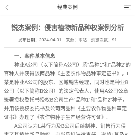
经典案例
锐杰案例：侵害植物新品种权案例分析
发布日期：2024-04-01
来源：本站
浏览次数：91
一、案件基本信息
种业A公司（以下简称A公司）系“品种1”和“品种2”的
育种人并获得该两品种《主要农作物品种审定证书》。L
某是种业A公司的股东、区域销售经理，同时也是种业B
公司（以下简称B公司）的法定代表人，使用A公司公章
签署授权委托书授权B公司生产“品种1”和“品种2”种子，
并用该授权委托书及公司两品种《主要农作物品种审定
证书》办理了《农作物种子生产经营许可证》。
A公司认为L某行为及B公司后续制种、销售行为侵
害了其植物新品种权，应当承担法律责任，遂将L某及B