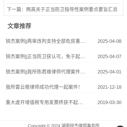
下一篇：两高关于正当防卫指导性案例要点要旨汇总
文章推荐
锐杰案例||再审改判支持全部危房重建费用
2025-04-08
锐杰案例||正当防卫获认可，免于起诉显公正
2025-04-07
锐杰案例||我所陈君维律师代理案件入选长沙市天心区法院《涉消费审判白皮书》典型案例
2025-04-01
我所雷云根律师成功代理一起案件！
2021-12-18
重大虚开增值税专用发票终获不起诉！！
2019-03-30
Copyright © 2024 湖南锐杰律师事务所