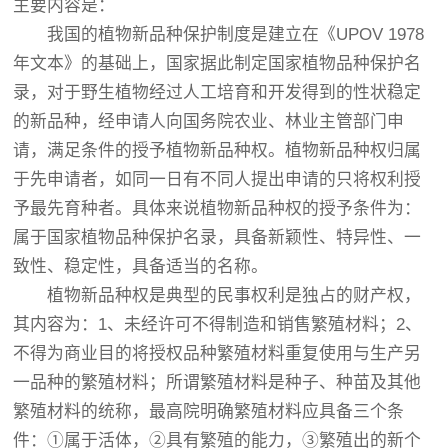
主要内容是：
我国的植物新品种保护制度是建立在《UPOV 1978
年文本》的基础上，国家据此制定国家植物品种保护名
录，对于野生植物经过人工培育和开发得到的性状稳定
的新品种，经申请人向国务院农业、林业主管部门申
请，满足条件的授予植物新品种权。植物新品种权归属
于先申请者，如同一日有不同人提出申请的只将权利授
予最先育种者。具体来说植物新品种权的授予条件为：
属于国家植物品种保护名录，具备新颖性、特异性、一
致性、稳定性，具备适当的名称。
植物新品种权是典型的民事权利是独占的财产权，
其内容为：1、未经许可不得制造和销售繁殖材料；2、
不得为商业目的将授权品种繁殖材料重复使用与生产另
一品种的繁殖材料；所谓繁殖材料是种子、种苗及其他
繁殖材料的统称，最高院明确繁殖材料应具备三个条
件：①属于活体，②具有繁殖的能力，③繁殖出的新个