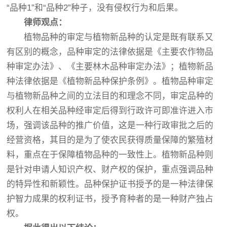
“品种1”和“品种2”种子，没有侵权行为和后果。
律师观点：
植物品种的审定与植物新品种的认定是既有联系又
有区别的概念，品种审定的法律依据是《主要农作物品
种审定办法》、《主要林木品种审定办法》；植物新品
种法律依据是《植物新品种保护条例》。植物品种审定
与植物新品种之间的立法目的和理念不同，审定品种的
权利人在相关品种经审定后得到行政许可即准许进入市
场，强调该品种的推广价值，这是一种行政审批之后的
经营资格，其目的是为了使农民获得质量保障的繁殖材
料，重点在于保障植物品种的一致性上。植物新品种则
是针对申请人知识产权、财产权的保护，重点强调品种
的特异性和新颖性。品种保护证书授予的是一种法律保
护智力成果的权利证书，授予育种者的是一种财产独占
权。