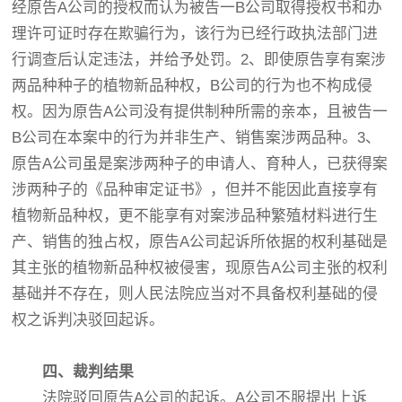
经原告A公司的授权而认为被告一B公司取得授权书和办
理许可证时存在欺骗行为，该行为已经行政执法部门进
行调查后认定违法，并给予处罚。2、即使原告享有案涉
两品种种子的植物新品种权，B公司的行为也不构成侵
权。因为原告A公司没有提供制种所需的亲本，且被告一
B公司在本案中的行为并非生产、销售案涉两品种。3、
原告A公司虽是案涉两种子的申请人、育种人，已获得案
涉两种子的《品种审定证书》，但并不能因此直接享有
植物新品种权，更不能享有对案涉品种繁殖材料进行生
产、销售的独占权，原告A公司起诉所依据的权利基础是
其主张的植物新品种权被侵害，现原告A公司主张的权利
基础并不存在，则人民法院应当对不具备权利基础的侵
权之诉判决驳回起诉。
四、裁判结果
法院驳回原告A公司的起诉。A公司不服提出上诉