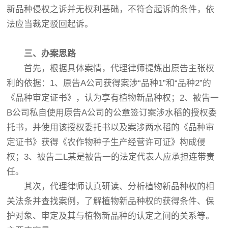
新品种侵权之诉并无权利基础，不符合起诉的条件，依
法应当裁定驳回起诉。
三、办案思路
首先，根据具体案情，代理律师提炼出原告主张权
利的依据：1、原告A公司获得案涉“品种1”和“品种2”的
《品种审定证书》，认为享有植物新品种权；2、被告一
B公司私自使用原告A公司的公章签订案涉水稻的授权委
托书，并使用该授权委托书以及案涉两水稻的《品种审
定证书》获得《农作物种子生产经营许可证》构成侵
权；3、被告二L某是被告一的法定代表人应承担连带责
任。
其次，代理律师认真研读、分析植物新品种权的相
关法条并查找案例，了解植物新品种权的获得条件、保
护对象、审定及其与植物新品种的认定之间的关系等。