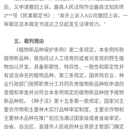
后，又申请撤回上诉。最高人民法院作出最高法知民终
2***号《民事裁定书》：“准许上诉人A公司撤回上诉。一
审裁定自本裁定书送达之日起发生法律效力。”
五、裁判理由
《植物新品种保护条例》第二条规定，本条例所称
植物新品种，是指经过人工培育的或者对发现的野生植
物加以开发，具备新颖性、特异性、一致性和稳定性并
有适当命名的植物品种。第三条规定，国务院农业、林
业行政部门按照职责分工共同负责植物新品种权申请的
受理和审查并对符合本条例规定的植物新品种授予植物
新品种权。《种子法》第十五条第一款规定，国家对主
要农作物和主要林木实行品种审定制度。主要农作物和
主要林木品种在推广前应当通过国家级或者省级审定。
由省、自治区、直辖市人民政府林业草原主管部门确定