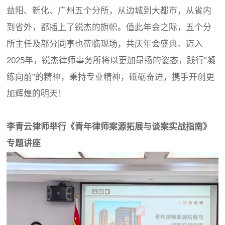
益阳、新化、广州五个分所，从边城到大都市，从省内
到省外，都插上了锐杰的旗帜。值此年会之际，五个分
所主任及部分同事也莅临现场，共庆年会盛典。迈入
2025年，锐杰律师事务所将以更加昂扬的姿态，践行“凝
练向前”的精神，秉持专业精神，砥砺奋进，携手开创更
加辉煌的明天！
李青云律师举行《
青年律师案源拓展与谈案实战指南
》
专题讲座