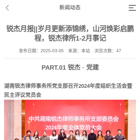
新闻动态
锐杰月报||岁月更新添锦绣，山河焕彩启鹏
程，锐杰律所1-2月事记
发布日期：2025-03-05
来源：本站
浏览次数：47
PART.
0
1
锐杰 · 党建
湖南锐杰律师事务所党支部召开2024年度组织生活会暨
民主评议党员会