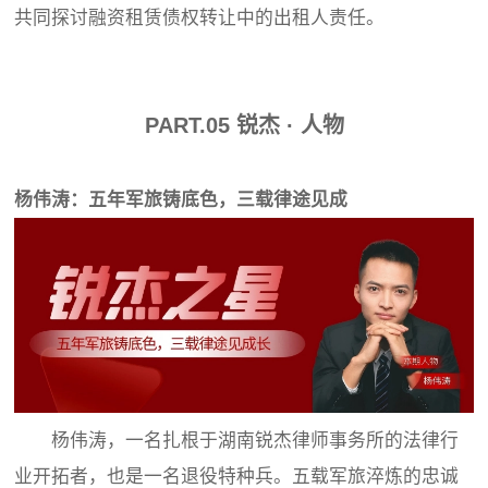
共同探讨融资租赁债权转让中的出租人责任。
PART.
0
5
锐杰 · 人物
杨伟涛：五年军旅铸底色，三载律途见成
杨伟涛，一名扎根于湖南锐杰律师事务所的法律行
业开拓者，也是一名退役特种兵。五载军旅淬炼的忠诚