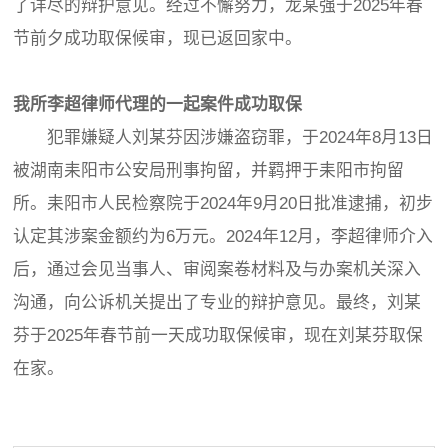
了详尽的辩护意见。经过不懈努力，龙某强于2025年春
节前夕成功取保候审，现已返回家中。
我所李超律师代理的一起案件成功取保
犯罪嫌疑人刘某芬因涉嫌盗窃罪，于2024年8月13日
被湖南耒阳市公安局刑事拘留，并羁押于耒阳市拘留
所。耒阳市人民检察院于2024年9月20日批准逮捕，初步
认定其涉案金额约为6万元。2024年12月，李超律师介入
后，通过会见当事人、审阅案卷材料及与办案机关深入
沟通，向公诉机关提出了专业的辩护意见。最终，刘某
芬于2025年春节前一天成功取保候审，现在刘某芬取保
在家。