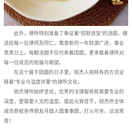
此外，律所特别准备了象征着“招财进宝”的汤圆，赠
送给每一位律师及同仁，寓意新的一年财源广进，事业
蒸蒸日上。每颗汤圆不仅代表着团圆，更承载着律所对
每一位成员的祝福与期望。
在这个属于团圆的日子里，锐杰人用特有的方式诠
释着"专业与温度并重"的律所文化。
锐杰律所始终坚信，优秀的法律服务既需要专业的
深度，更需要人文的温度。值此元宵佳节，锐杰所全体
成员恭祝各界朋友月圆人圆事事圆，灯火可亲，法治常
青！