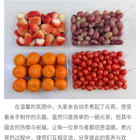
在温馨的氛围中，大家亲自动手煮起了元宵，感受
着亲手制作的乐趣。虽然只是简单的一碗元宵，但其中
蕴含的热情与祝福，让每一位参与者都倍感温暖。煮元
宵的过程中，律师们互相交流，分享彼此的笑声与欢