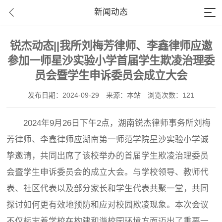
新闻动态
锐杰动态||我所刘梅芳律师、李鑫律师应邀
参加一师星沙实验小学首届学生欺凌治理委
员会暨学生申诉委员会成立大会
发布日期：2024-09-29
来源：本站
浏览次数：121
2024年9月26日下午2点，湖南锐杰律师事务所刘梅
芳律师、李鑫律师应湖南第一师范学院星沙实验小学诚
挚邀请，共同出席了该校举办的首届学生欺凌治理委员
会暨学生申诉委员会的成立大会。与学校领导、教师代
表、社区代表以及部分家长和学生代表共聚一堂，共同
探讨如何更有效地预防和应对校园欺凌现象。本次会议
不仅标志着学校在构建和谐校园环境方面迈出了重要一