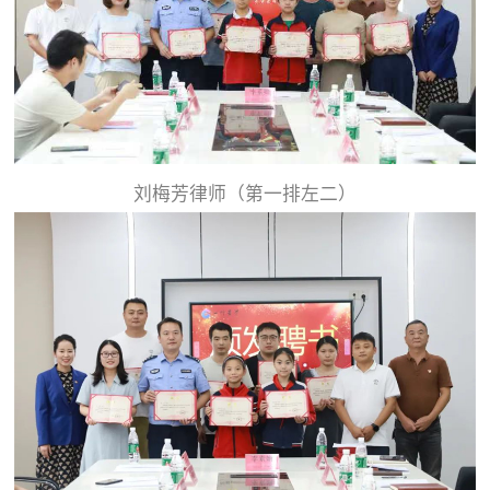
刘梅芳律师（第一排左二）