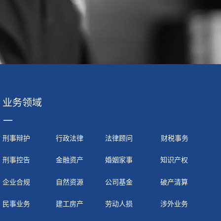
业务领域
一
刑事辩护
行政法律
法律顾问
财税事务
刑事控告
金融资产
婚姻家事
知识产权
企业合规
自然资源
公司基金
破产清算
民事业务
建工房产
劳动人损
涉外业务