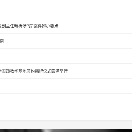
云副主任精析涉“骗”案件辩护要点
指南
学实践教学基地签约揭牌仪式圆满举行