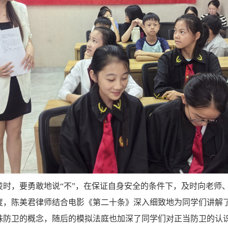
凌时，要勇敢地说“不”，在保证自身安全的条件下，及时向老师
度，陈美君律师结合电影《第二十条》深入细致地为同学们讲解
殊防卫的概念，随后的模拟法庭也加深了同学们对正当防卫的认