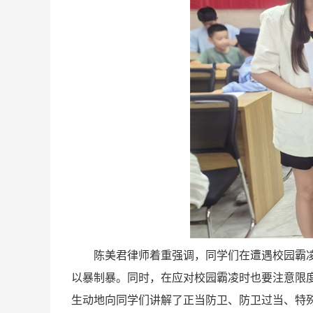
陈美君律师着重强调，同学们在遭遇校园霸
以暴制暴。同时，在应对校园霸凌时也要注意限
生动地向同学们讲解了正当防卫、防卫过当、特