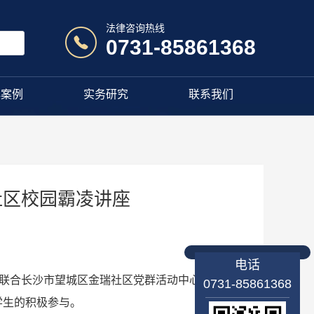
法律咨询热线
0731-85861368
典案例
实务研究
联系我们
社区校园霸凌讲座
电话
所联合长沙市望城区金瑞社区党群活动中心，携手
0731-85861368
学生的积极参与。