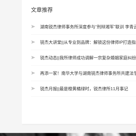
文章推荐
湖南锐杰律师事务所深度参与“刑辩湘军”联训 李青
锐杰大讲堂||从专业到品牌：解锁这份律师IP打造
锐杰动态||我所律师成功调解一宗复杂婚姻家庭纠纷
再添一家！南华大学与湖南锐杰律师事务所共建法
锐杰月报||最是橙黄橘绿时，锐杰律所11月事记