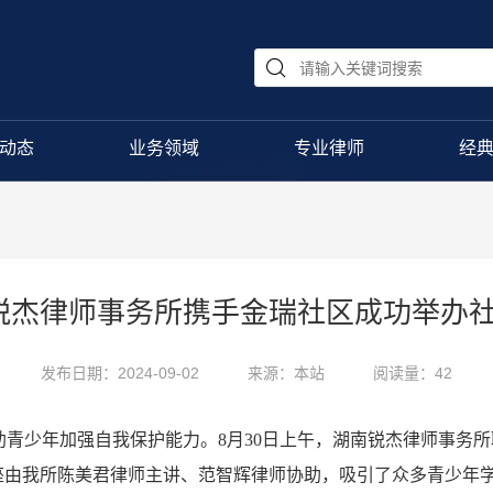
动态
业务领域
专业律师
经
南锐杰律师事务所携手金瑞社区成功举办
发布日期：2024-09-02
来源：本站
阅读量：42
青少年加强自我保护能力。8月30日上午，湖南锐杰律师事务
座由我所陈美君律师主讲、范智辉律师协助，吸引了众多青少年