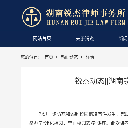
网站首页
关于锐杰
新闻
您的位置：
首页
>
新闻动态
>
详情
锐杰动态||湖
为进一步防范和遏制校园霸凌事件发生，帮助
举办了“净化校园，禁止校园霸凌”讲座。此次讲