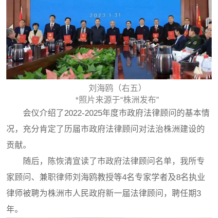
刘海鸥（右五）
*照片来源于“株洲发布”
会仪介绍了2022-2025年度市政府法律顾问的基本情
况，充分肯定了历届市政府法律顾问对法治株洲建设的
贡献。
随后，陈恢清宣读了市政府法律顾问名单，我所专
家顾问、兼职律师刘海鸥教授等4名专家学者及8名执业
律师被聘为株洲市人民政府新一届法律顾问，聘任期3
年。