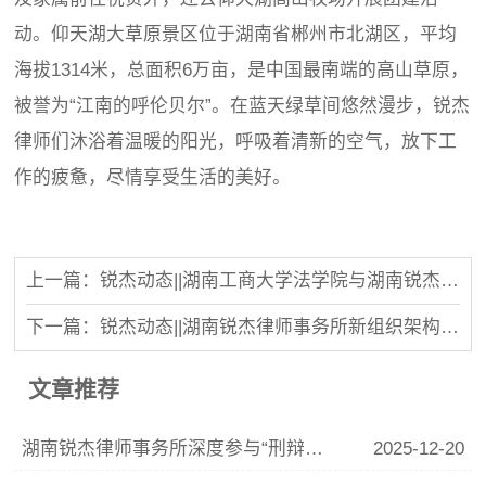
动。仰天湖大草原景区位于湖南省郴州市北湖区，平均
海拔1314米，总面积6万亩，是中国最南端的高山草原，
被誉为“江南的呼伦贝尔”。在蓝天绿草间悠然漫步，锐杰
律师们沐浴着温暖的阳光，呼吸着清新的空气，放下工
作的疲惫，尽情享受生活的美好。
上一篇：锐杰动态||湖南工商大学法学院与湖南锐杰律师事务所签署共建就业实习基地合作协议
下一篇：锐杰动态||湖南锐杰律师事务所新组织架构暨新管理团队成立大会圆满举行
文章推荐
湖南锐杰律师事务所深度参与“刑辩湘军”联训 李青云副主任精析涉“骗”案件辩护要点
2025-12-20