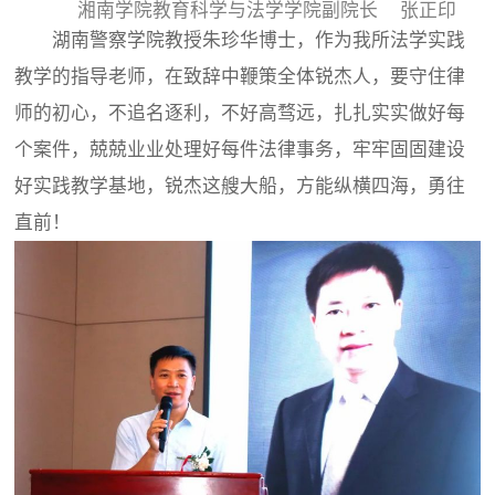
湘南学院教育科学与法学学院副院长 张正印
湖南警察学院教授朱珍华博士，作为我所法学实践
教学的指导老师，在致辞中鞭策全体锐杰人，要守住律
师的初心，不追名逐利，不好高骛远，扎扎实实做好每
个案件，兢兢业业处理好每件法律事务，牢牢固固建设
好实践教学基地，锐杰这艘大船，方能纵横四海，勇往
直前！