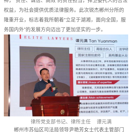
神，“责任、诚信、高效”的责任担当，捍卫委托人的合法
权益，为社会提供优质法律服务。此次锐杰郴州分所的
隆重开业，标志着我所朝着“立足于湖湘，面向全国，服
务国内外”的发展方向迈出了更加坚实的一步。
律所党支部书记、律所主任 谭元满
郴州市苏仙区司法局领导尹艳芳女士代表主管部门