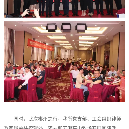
同时，此次郴州之行，我所党支部、工会组织律师
及家属前往祝贺外，还去仰天湖高山牧场开展团建活