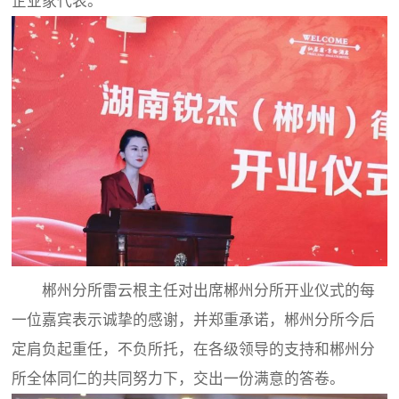
企业家代表。
郴州分所雷云根主任对出席郴州分所开业仪式的每
一位嘉宾表示诚挚的感谢，并郑重承诺，郴州分所今后
定肩负起重任，不负所托，在各级领导的支持和郴州分
所全体同仁的共同努力下，交出一份满意的答卷。