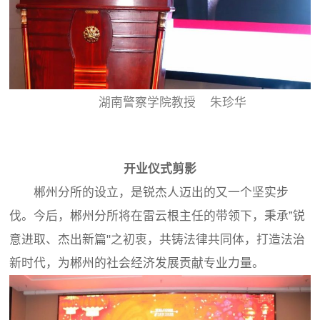
湖南警察学院教授 朱珍华
开业仪式剪影
郴州分所的设立，是锐杰人迈出的又一个坚实步
伐。今后，郴州分所将在雷云根主任的带领下，秉承”锐
意进取、杰出新篇"之初衷，共铸法律共同体，打造法治
新时代，为郴州的社会经济发展贡献专业力量。