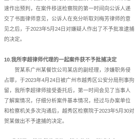
速作出预判，在案件移送检察院的第一时间向公诉人递
交了书面律师意见，公诉人在充分听取刘梅芳律师的意
见之后，于2023年5月24日对嫌疑人作出了不予批准逮捕
的决定。
10.我所李超律师代理的一起案件获不予批捕决定
贺某系广州某餐饮公司某店的副经理，涉嫌职务侵
占罪，于2023年4月24日被广州市越秀区公安分局刑事拘
留，我所李超律师接受委托后，第一时间会见了当事人
了解案情况，仔细分析案件基本情况，经过与办案单位
和检察机关多次沟通后，越秀区检察院于2023年5月30对
贺某做出不予逮捕的决定。