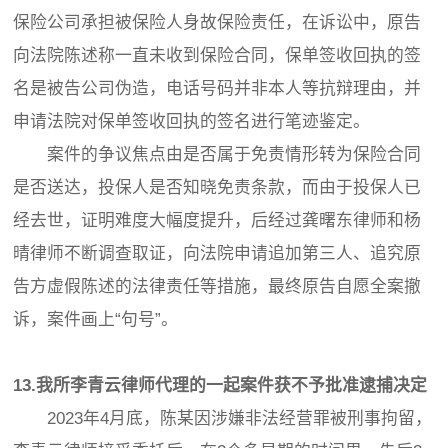
保险公司承担被保险人身故保险责任，在诉讼中，原告
向法院陈述称一直未收到保险合同，保单签收回执的签
名是被告公司伪造，电话号码并非本人等抗辩理由，并
申请法院对保单签收回执的签名进行笔迹鉴定。
案件的争议焦点由是否属于免责情形转为保险合同
是否送达，投保人是否知晓免责条款，而由于投保人已
经去世，证明难度大幅度提升，后经过龚曙东律师和杨
晴律师不断调查取证，向法院申请追加第三人、追究原
告方虚假陈述的法律责任等措施，最终原告自愿全案撤
诉，案件画上“句号”。
13.我所李青云律师代理的一起案件获不予批准逮捕决定
2023年4月底，陈某因涉嫌非法经营罪被刑事拘留，