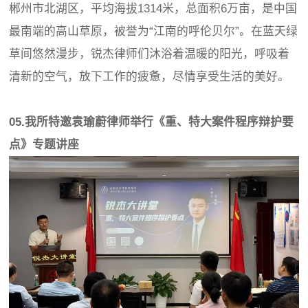
郴州市北湖区，平均海拔1314米，总面积6万亩，是中国
最南端的高山草原，被誉为“江南的呼伦贝尔”。在蓝天绿
草间悠然漫步，锐杰律师们沐浴着温暖的阳光，呼吸着
清新的空气，放下工作的疲惫，尽情享受生活的美好。
05.我所特邀袁瑜蔚律师举行《重、特大案件程序辩护要
点》专题讲座