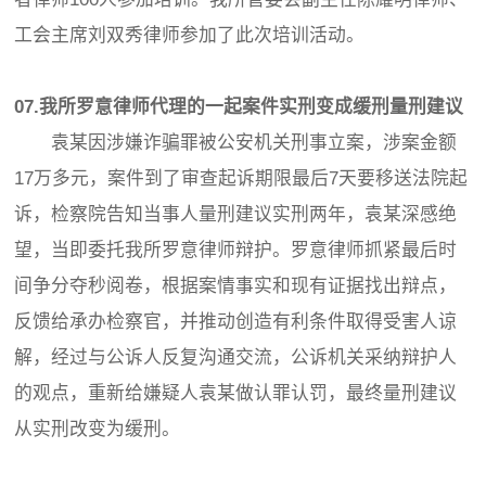
工会主席刘双秀律师参加了此次培训活动。
07.我所罗意律师代理的一起案件实刑变成缓刑量刑建议
袁某因涉嫌诈骗罪被公安机关刑事立案，涉案金额
17万多元，案件到了审查起诉期限最后7天要移送法院起
诉，检察院告知当事人量刑建议实刑两年，袁某深感绝
望，当即委托我所罗意律师辩护。罗意律师抓紧最后时
间争分夺秒阅卷，根据案情事实和现有证据找出辩点，
反馈给承办检察官，并推动创造有利条件取得受害人谅
解，经过与公诉人反复沟通交流，公诉机关采纳辩护人
的观点，重新给嫌疑人袁某做认罪认罚，最终量刑建议
从实刑改变为缓刑。