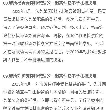
08.我所杨青青律师代理的一起案件获不予批捕决定
2023年4月，朱某某因涉嫌诈骗罪被刑事拘留。杨青
青律师接受朱某某配偶的委托后，多次去看守所会见，
深入了解案件事实，通过案件研判，多次电话、书面等
途径积极与承办警官沟通、请教，在案件移送检察院的
第一时间联系承办检察官并递交了书面律师意见，公诉
人在听取杨青青律师的意见之后，于2023年5月24日对嫌
疑人作出了不予批准逮捕的决定。
09.我所刘梅芳律师代理的一起案件获不予批捕决定
2023年4月，刘梅芳律师接受杜某某的委托，为其因
涉嫌诈骗罪被刑事拘留的儿子辩护。刘梅芳律师接受杜
某某父亲的委托后，立即去看守所会见，了解了案件的
整个过程并凭借其丰富的办案经验及专业的法律知识迅