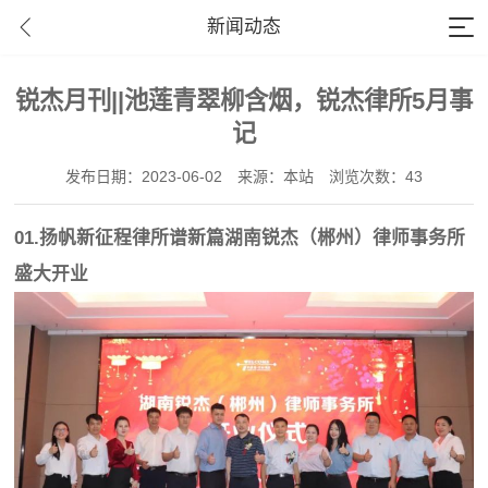
新闻动态
锐杰月刊||池莲青翠柳含烟，锐杰律所5月事
记
发布日期：2023-06-02
来源：本站
浏览次数：43
01.扬帆新征程律所谱新篇湖南锐杰（郴州）律师事务所
盛大开业