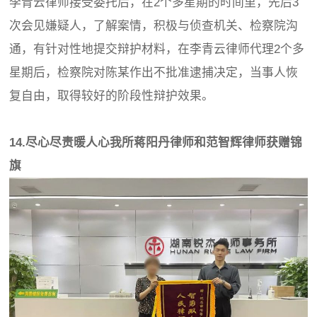
李青云律师接受委托后，在2个多星期的时间里，先后3
次会见嫌疑人，了解案情，积极与侦查机关、检察院沟
通，有针对性地提交辩护材料，在李青云律师代理2个多
星期后，检察院对陈某作出不批准逮捕决定，当事人恢
复自由，取得较好的阶段性辩护效果。
14.尽心尽责暖人心我所蒋阳丹律师和范智辉律师获赠锦
旗