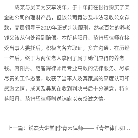
成某与吴某为安享晚年，于十年前在银行购买了某
金融公司的理财产品，但该公司竟涉及非法吸收公众存
款，高层领导于2019年正式判决服刑，然老百姓的养老
钱又该从何处得到赔偿。本所蒋阳丹、范智辉律师在接
受当事人委托后，积极向各方取证，多方沟通。在历经
一年后，终于为两位老人拿回了属于她们应得的养老
钱。蒋阳丹、范智辉律师用专业高效的法律服务、尽职
尽责的工作态度，收获了当事人及其家属的高度认可和
感激之情，成某及吴某在收到判决书后十分满意，特向
蒋阳丹、范智辉律师赠送锦旗以表感激之情。
上一篇：锐杰大讲堂||李青云律师——《青年律师如何开展有效辩护》