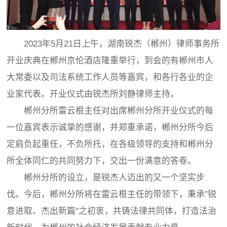
2023年5月21日上午，湖南锐杰（郴州）律师事务所
开业庆典在郴州京伦酒店隆重举行，到会的有郴州市人
大常委以及司法系统工作人员等嘉宾，和各行各业的企
业家代表。开业仪式由锐杰所刘静律师主持。
郴州分所雷云根主任对出席郴州分所开业仪式的每
一位嘉宾表示诚挚的感谢，并郑重承诺，郴州分所今后
定肩负起重任，不负所托，在各级领导的支持和郴州分
所全体同仁的共同努力下，交出一份满意的答卷。
郴州分所的设立，是锐杰人迈出的又一个坚实步
伐。今后，郴州分所将在雷云根主任的带领下，秉承”锐
意进取、杰出新篇"之初衷，共铸法律共同体，打造法治