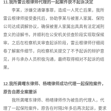
11.我所雷云根律师代理的一起案件获不起诉决定
李某，涉嫌交通肇事罪，造成一人死亡后果，我所
雷云根律师接受委托后，协助李某与被害人家属、保险
公司达成调解协议，确保被害人家属出具具有法定减刑
意义的谅解书，并顺利在公安机关侦查阶段实现取保候
审。之后在检察机关审查起诉阶段，雷云根律师仔细阅
卷了解案件细节，向检察机关提交了不予起诉的辩护意
见，并与承办人员积极沟通，最终取得相对不起诉的结
果。
12.我所龚曙东律师、杨晴律师成功代理一起保险案件，
原告自愿全案撤诉
我所龚曙东律师、杨晴律师作为被告的代理人，代
理了一起保险案件。原告在时隔2年多后再次起诉，要求