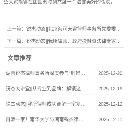
望大家能够在团圆的时刻共度一个温馨美好的夜晚。
上一篇：锐杰动态||北京海润天睿律师事务所党委委员、高级合伙人肖虹律师一行莅临我所参观交流
下一篇：锐杰动态||我所律师、政府投融资法律专家付春江在永州、岳阳两市国有平台高质量发展研讨会上作主题发言分享
文章推荐
湖南锐杰律师事务所深度参与“刑辩湘军”联训 李青云副主任精析涉“骗”案件辩护要点
2025-12-20
锐杰大讲堂||从专业到品牌：解锁这份律师IP打造指南
2025-12-19
锐杰动态||我所律师成功调解一宗复杂婚姻家庭纠纷
2025-12-12
再添一家！南华大学与湖南锐杰律师事务所共建法学实践教学基地签约揭牌仪式圆满举行
2025-12-11