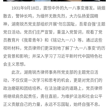
1931年9月18日，震惊中外的九一八事变爆发。硝烟
散去，警钟长鸣，为缅怀无数先烈，大力弘扬爱国精
神，湖南锐杰党支部组织开展“勿忘国耻，吾辈自强”主题
党日活动。党员们庄严宣誓，重温入党誓词，观看了党
员教育片《我辈青年》和《铭记九一八》等。通过这些
视听材料，党员律师们更深刻地了解了“九一八事变”的历
史背景和影响；并深入学习了习近平新时代中国特色社
会主义思想。
此次，湖南锐杰律师事务所党支部的主题党日活
动，不仅仅是一次学习和思考的机会，更是对党员们的
政治磨砺和团结培养。在法治建设的道路上，党员律师
将继续肩负起责任，勇往直前，为维护法治和社会公平
正义贡献自己的力量，永远不忘国耻，始终自强不息。