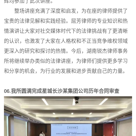
辉均参加了此次讲座。
整场讲座充满了深度和启发，为在座的律师提供了
宝贵的法律见解和实践经验。屈芳律师的专业知识和热
情演讲让大家对社交媒体时代下的法律挑战有了更清晰
的认识，也激发了大家在人格权和不正当竞争维权领域
更深入的研究和探讨的热情。今后，湖南锐杰律师事务
所将继续举办类似的法律讲座，为律师们提供更多学习
和分享的机会，为行业的发展和进步贡献自己的力量。
06.我所圆满完成星城长沙某集团公司历年合同审查