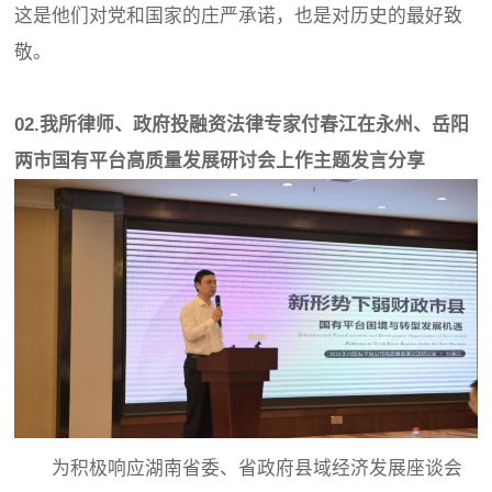
这是他们对党和国家的庄严承诺，也是对历史的最好致
敬。
02.我所律师、政府投融资法律专家付春江在永州、岳阳
两市国有平台高质量发展研讨会上作主题发言分享
为积极响应湖南省委、省政府县域经济发展座谈会