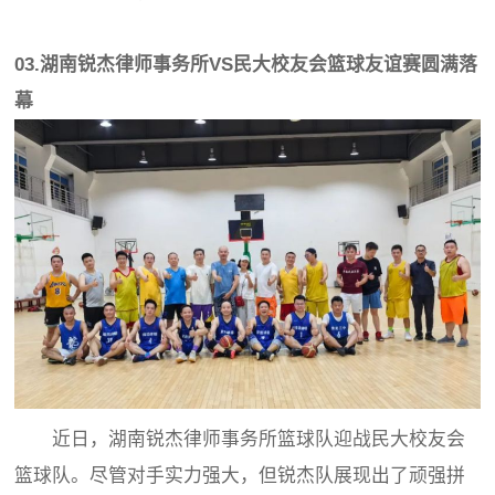
03.湖南锐杰律师事务所VS民大校友会篮球友谊赛圆满落
幕
近日，湖南锐杰律师事务所篮球队迎战民大校友会
篮球队。尽管对手实力强大，但锐杰队展现出了顽强拼