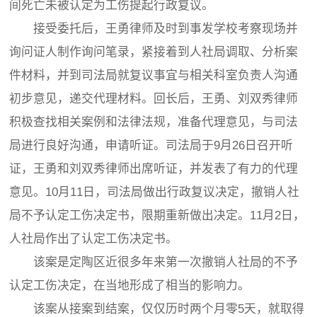
间死亡未被认定为工伤提起行政复议。
接受委托后，王勇律师及时到事发学校考察现场并
询问证人制作询问笔录，紧接着到人社局调取、分析案
件材料，并到司法局就复议事宜与相关科室负责人沟通
初步意见，递交代理材料。回长后，王勇、刘双秀律师
积极查找相关案例和法律法规，准备代理意见，与司法
局进行良好沟通，申请听证。司法局于9月26日召开听
证，王勇和刘双秀律师出席听证，并发表了有力的代理
意见。10月11日，司法局做出行政复议决定，撤销人社
局不予认定工伤决定书，限期重新做出决定。11月2日，
人社局作出了认定工伤决定书。
该案是定陶区近很多年来第一次撤销人社局的不予
认定工伤决定，在当地形成了相当的影响力。
该案从接案到结案，仅仅历时两个月零5天，就取得