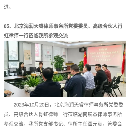
进。
05、北京海润天睿律师事务所党委委员、高级合伙人肖
虹律师一行莅临我所参观交流
2023年10月20日，北京海润天睿律师事务所党委委
员、高级合伙人肖虹律师一行莅临湖南锐杰律师事务所
参观交流，我所党支部书记、律所主任谭元满，管委会