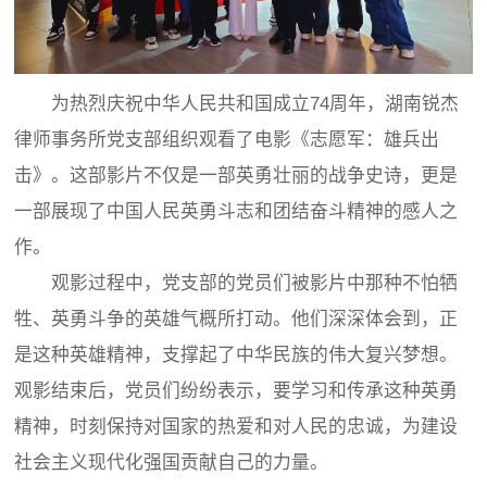
为热烈庆祝中华人民共和国成立74周年，湖南锐杰
律师事务所党支部组织观看了电影《志愿军：雄兵出
击》。这部影片不仅是一部英勇壮丽的战争史诗，更是
一部展现了中国人民英勇斗志和团结奋斗精神的感人之
作。
观影过程中，党支部的党员们被影片中那种不怕牺
牲、英勇斗争的英雄气概所打动。他们深深体会到，正
是这种英雄精神，支撑起了中华民族的伟大复兴梦想。
观影结束后，党员们纷纷表示，要学习和传承这种英勇
精神，时刻保持对国家的热爱和对人民的忠诚，为建设
社会主义现代化强国贡献自己的力量。