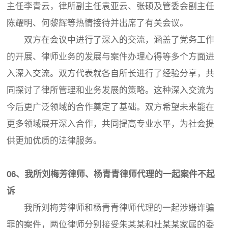
主任李青云，律所副主任袁亚云、张硕及管委会副主任
陈耀明、何黎辉等热情接待并出席了有关会议。
双方在会议中进行了深入的交流，涵盖了党务工作
的开展、律师业务的发展与案件办理心得等多个方面进
入深入交流。双方代表就各自所长进行了经验分享，共
同探讨了律所管理和业务发展的策略。这种深入交流为
今后更广泛领域的合作奠定了基础。双方希望未来能在
更多领域展开深入合作，共同提高专业水平，为社会提
供更加优质的法律服务。
06、我所刘梅芳律师、杨青青律师代理的一起案件不起
诉
我所刘梅芳律师和杨青青律师代理的一起涉嫌诈骗
罪的案件，两位律师分别接受朱某某和杜某某家属的委