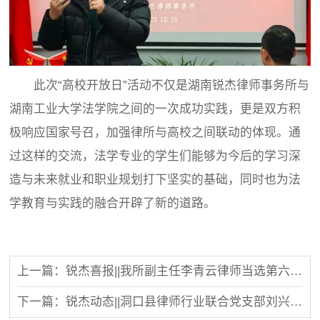
此次“高校开放日”活动不仅是湖南锐杰律师事务所与
湖南工业大学法学院之间的一次成功实践，更是双方积
极响应国家号召，加强律所与高校之间联动的体现。通
过这样的交流，法学专业的学生们能够为今后的学习深
造与未来就业和职业规划打下坚实的基础，同时也为法
学教育与实践的融合开辟了新的道路。
上一篇：锐杰喜报||我所副主任李青云律师当选第六届长沙市律师协会理事
下一篇：锐杰动态||洞口县律师行业联合党支部刘兴杰书记一行莅临我所参观交流