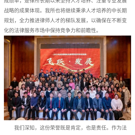
成绩单，是律所长期以来坚持人才培养、注重专业发展
战略的成果体现。我所也将继续秉承人才培养的中长期
规划，全力推进律师人才的梯队发展，以确保在不断变
化的法律服务市场中保持竞争力和前瞻性。
我们深知，这份荣誉既是肯定，也是责任。作为法