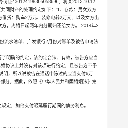
198305058696。蒋某2013.10.12
妻共同财产的处理约定如下：“1、存款：男女双方
方借贷：购车2万元、装修电器2万元、以及女方出
方，离婚日起两年内分期归还给女方。”2014年2
份流水清单、广发银行2月份对账单及被告申请法
了明确的约定，该约定合法、有效，被告方应当
离婚协议上并没有对该项进行约定，且被告方不予
别说明，所以说被告在通话中陈述的应当支付6万
的一部分。据此，依照《中华人民共和国婚姻法》第
规定，加倍支付迟延履行期间的债务利息。