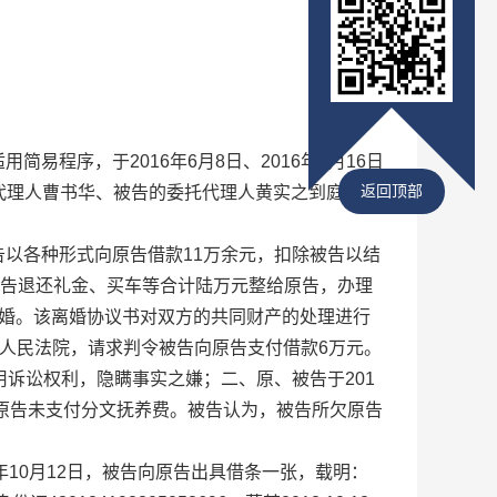
程序，于2016年6月8日、2016年6月16日
返回顶部
代理人曹书华、被告的委托代理人黄实之到庭参加
告以各种形式向原告借款11万余元，扣除被告以结
，被告退还礼金、买车等合计陆万元整给原告，办理
离婚。该离婚协议书对双方的共同财产的处理进行
人民法院，请求判令被告向原告支付借款6万元。
用诉讼权利，隐瞒事实之嫌；二、原、被告于201
日，原告未支付分文抚养费。被告认为，被告所欠原告
年10月12日，被告向原告出具借条一张，载明：