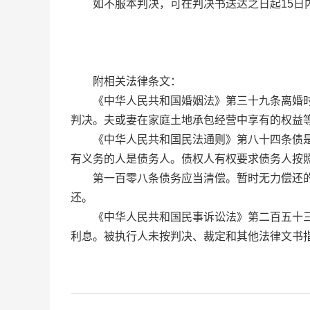
如不服本判决，可在判决书送达之日起15日内
附相关法律条文：
《中华人民共和国婚姻法》第三十九条离婚时，
判决。夫或妻在家庭土地承包经营中享有的权益
《中华人民共和国民法通则》第八十四条债是按
有义务的人是债务人。债权人有权要求债务人按
第一百零八条债务应当清偿。暂时无力偿还的，
还。
《中华人民共和国民事诉讼法》第二百五十三条
利息。被执行人未按判决、裁定和其他法律文书