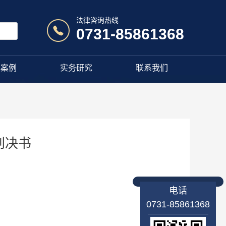
法律咨询热线
0731-85861368
典案例
实务研究
联系我们
判决书
电话
0731-85861368