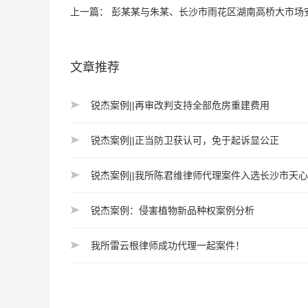
上一篇：
彭某某与朱某、长沙市雨花区湖南高桥大市场安胜食品经营部机动
文章推荐
锐杰案例||再审改判支持全部危房重建费用
锐杰案例||正当防卫获认可，免于起诉显公正
锐杰案例||我所陈君维律师代理案件入选长沙市天
锐杰案例：侵害植物新品种权案例分析
我所雷云根律师成功代理一起案件！