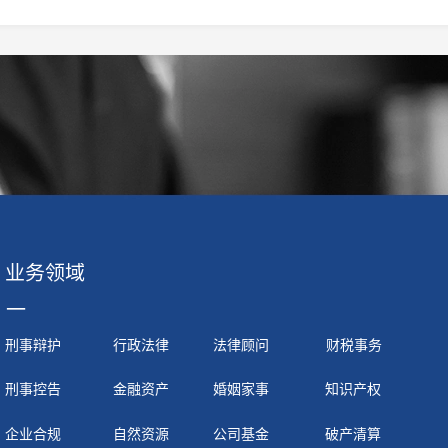
业务领域
一
刑事辩护
行政法律
法律顾问
财税事务
刑事控告
金融资产
婚姻家事
知识产权
企业合规
自然资源
公司基金
破产清算