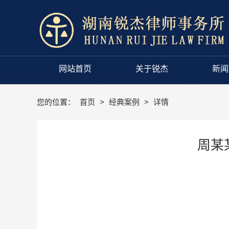
网站首页
关于锐杰
新闻
您的位置：
首页
>
经典案例
>
详情
周某