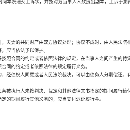
向本院递交上诉状，并按对方当事人人数提出副本，上诉于湖
夫妻的共同财产由双方协议处理；协议不成时，由人民法院根
等，应当依法予以保护。
照合同的约定或者依照法律的规定，在当事人之间产生的特定
照合同的约定或者依照法律的规定履行义务。
经债权人同意或者人民法院裁决，可以由债务人分期偿还。有
被执行人未按判决、裁定和其他法律文书指定的期间履行给付
指定的期间履行其他义务的，应当支付迟延履行金。