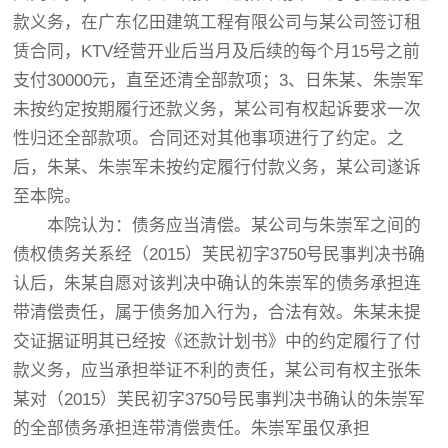
款义务，在广东亿田建筑工程有限公司与某公司签订租
赁合同，KTV经营开业后当月及后续的每个月15号之前
支付30000元，直至还清全部款项；3、日朱某、朱崇军
未按约定按期履行还款义务，某公司有权起诉要求一次
性归还全部款项。合同还对其他事项进行了约定。之
后，朱某、朱崇军未按约定履行付款义务，某公司遂诉
至本院。
本院认为：债务应当清偿。某公司与朱崇军之间的
债权债务关系经（2015）芙民初字3750号民事判决书确
认后，朱某自愿对该判决中确认的朱崇军的债务承担连
带清偿责任，属于债务加入行为，合法有效。朱某未提
交证据证明其已经按《还款计划书》中的约定履行了付
款义务，应当承担举证不利的责任，某公司有权主张朱
某对（2015）芙民初字3750号民事判决书确认的朱崇军
的全部债务承担连带清偿责任。朱崇军虽仅承担