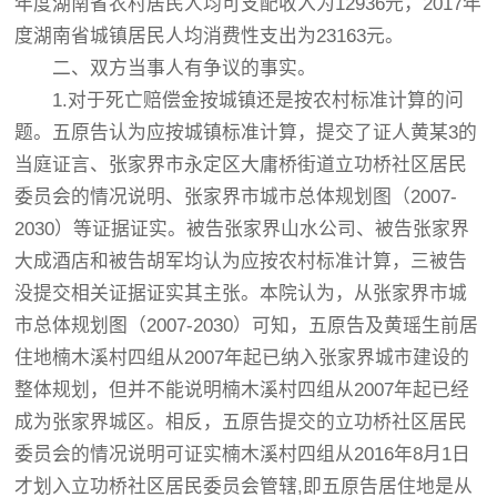
年度湖南省农村居民人均可支配收入为12936元，2017年
度湖南省城镇居民人均消费性支出为23163元。
二、双方当事人有争议的事实。
1.对于死亡赔偿金按城镇还是按农村标准计算的问
题。五原告认为应按城镇标准计算，提交了证人黄某3的
当庭证言、张家界市永定区大庸桥街道立功桥社区居民
委员会的情况说明、张家界市城市总体规划图（2007-
2030）等证据证实。被告张家界山水公司、被告张家界
大成酒店和被告胡军均认为应按农村标准计算，三被告
没提交相关证据证实其主张。本院认为，从张家界市城
市总体规划图（2007-2030）可知，五原告及黄瑶生前居
住地楠木溪村四组从2007年起已纳入张家界城市建设的
整体规划，但并不能说明楠木溪村四组从2007年起已经
成为张家界城区。相反，五原告提交的立功桥社区居民
委员会的情况说明可证实楠木溪村四组从2016年8月1日
才划入立功桥社区居民委员会管辖,即五原告居住地是从