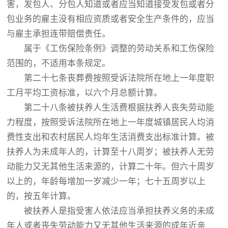
害，发包人、分包人知道或者应当知道接受发包或者分
包业务的雇主没有相应资质或者安全生产条件的，应当
与雇主承担连带赔偿责任。
属于《工伤保险条例》调整的劳动关系和工伤保险
范围的，不适用本条规定。
第二十七条丧葬费按照受诉法院所在地上一年度职
工月平均工资标准，以六个月总额计算。
第二十八条被扶养人生活费根据扶养人丧失劳动能
力程度，按照受诉法院所在地上一年度城镇居民人均消
费性支出和农村居民人均年生活消费支出标准计算。被
扶养人为未成年人的，计算至十八周岁；被扶养人无劳
动能力又无其他生活来源的，计算二十年。但六十周岁
以上的，年龄每增加一岁减少一年；七十五周岁以上
的，按五年计算。
被扶养人是指受害人依法应当承担扶养义务的未成
年人或者丧失劳动能力又无其他生活来源的成年近亲