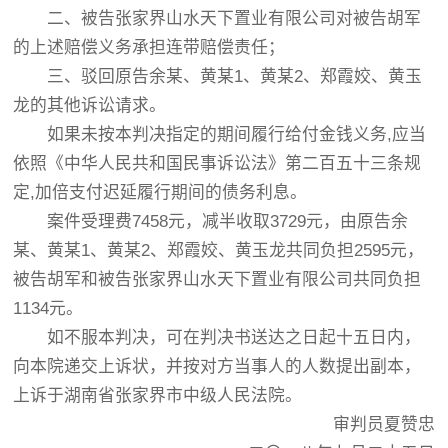
二、被告张家界山水天下置业有限公司对被告胡军
的上述赔偿义务承担连带赔偿责任；
三、驳回原告余某、黄某1、黄某2、郑霞姣、黄玉
龙的其他诉讼请求。
如果未按本判决指定的期间履行给付金钱义务,应当
依照《中华人民共和国民事诉讼法》第二百五十三条规
定,加倍支付迟延履行期间的债务利息。
案件受理费7458元，减半收取3729元，由原告余
某、黄某1、黄某2、郑霞姣、黄玉龙共同负担2595元，
被告胡军和被告张家界山水天下置业有限公司共同负担
1134元。
如不服本判决，可在判决书送达之日起十五日内，
向本院递交上诉状，并按对方当事人的人数提出副本，
上诉于湖南省张家界市中级人民法院。
审判员夏赞忠