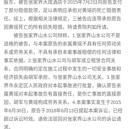
股东，被告张家界大成酒店于2015年7月2日向原告支付
了部分赔偿款项，足以表明应承担对黄瑶的死亡赔偿责
任。综上，根据相关法律规定，三被告应连带承担原告
因黄瑶死亡的所有损失赔偿。特请贵院判如所请。
被告张家界山水公司辩称，1.张家界山水公司不是
适格的被告，与本案原告的亲属黄瑶不具有任何劳动关
系或劳务关系，不具有承担本案事故赔偿的任何法律和
事实依据。2.张家界山水公司与胡军成立租赁合同关
系，合同明确约定在施工过程中发生的一切安全事故和
经济损失由胡军承担，与张家界山水公司无关。3.张家
界市永定区人民政府对本起事故进行批复，确认原告亲
属黄瑶对本起事故负有直接责任，是伤亡事故的直接原
因，胡军与黄瑶构成劳务关系。4.本案事实发生于2015
年6月30日，原告于2018年6月13日提起本案诉讼，已经
超过诉讼时效。请依法驳回对张家界山水公司的诉讼请
求。