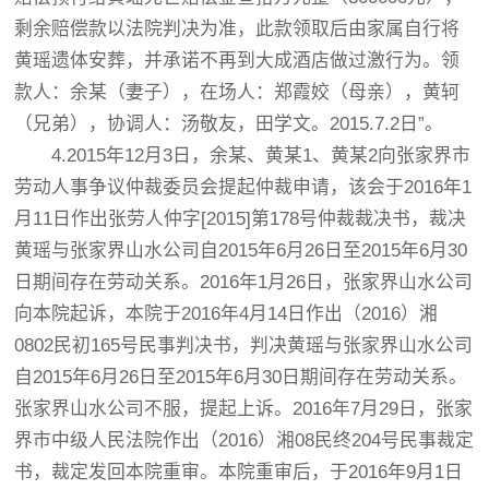
剩余赔偿款以法院判决为准，此款领取后由家属自行将
黄瑶遗体安葬，并承诺不再到大成酒店做过激行为。领
款人：余某（妻子），在场人：郑霞姣（母亲），黄轲
（兄弟），协调人：汤敬友，田学文。2015.7.2日”。
4.2015年12月3日，余某、黄某1、黄某2向张家界市
劳动人事争议仲裁委员会提起仲裁申请，该会于2016年1
月11日作出张劳人仲字[2015]第178号仲裁裁决书，裁决
黄瑶与张家界山水公司自2015年6月26日至2015年6月30
日期间存在劳动关系。2016年1月26日，张家界山水公司
向本院起诉，本院于2016年4月14日作出（2016）湘
0802民初165号民事判决书，判决黄瑶与张家界山水公司
自2015年6月26日至2015年6月30日期间存在劳动关系。
张家界山水公司不服，提起上诉。2016年7月29日，张家
界市中级人民法院作出（2016）湘08民终204号民事裁定
书，裁定发回本院重审。本院重审后，于2016年9月1日