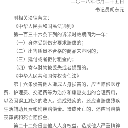
二〇一八年七月二十五日
书记员胡东元
附相关法律条文：
《中华人民共和国民法通则》
第一百三十六条下列的诉讼时效期间为一年：
（一）身体受到伤害要求赔偿的；
（二）出售质量不合格的商品未声明的；
（三）延付或者拒付租金的；
（四）寄存财物被丢失或者损毁的。
《中华人民共和国侵权责任法》
第十六条侵害他人造成人身损害的，应当赔偿医疗
费、护理费、交通费等为治疗和康复支出的合理费用，
以及因误工减少的收入。造成残疾的，还应当赔偿残疾
生活辅助具费和残疾赔偿金。造成死亡的，还应当赔偿
丧葬费和死亡赔偿金。
第二十二条侵害他人人身权益，造成他人严重精神