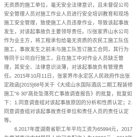
无资质的施工单位，毫无安全法律意识，且未督促公司
安全管理人员对施工作业人员进行安全培训教育和现场
施工安全管理，致使施工人员违章作业，导致该起事故
发生，对该起事故负主要领导责任。⑸张家界山水公司
作为业主方，将工程承包给毫无资质的农民工施工队伍
施工，事故发生之前未与施工队签订施工合同，其行为
等同于公司自行施工，且在施工中对作业人员缺乏管
理，其安全、法律意识淡薄，对该起事故负有管理责
任。2015年10月11日，张家界市永定区人民政府作出张
定政函[2015]68号关于《大成山水国际酒店二期工程装修
施工“6·30”高处坠落死亡事故调查报告》的批复，批复如
下：1.同意调查组对该起事故原因的分析和性质认定；2.
同意调查组对该起事故责任单位和责任人员的责任认定
等。
6.2017年度湖南省职工年平均工资为65994元，2017