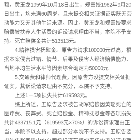
额。黄玉龙1959年10月18日出生，郑霞姣1962年9月20
日出生，均未满60周岁，且未提交相关证据证实既无劳
动能力又无其他生活来源。因此，黄玉龙和郑霞姣要求
赔偿被扶养人生活费的诉讼请求理由不当，本院不予支
持。死亡赔偿金共计513513元。
4.精神损害抚慰金。原告方请求100000元过高，根
据本案侵害过错、情节、后果及侵害人经济赔偿能力、
当地平均生活水平等因素综合确定为50000元。
5.交通费和律师代理费，因原告方没提交相关证据
证实，其诉讼请求理由不充分，本院不予支持。
上述1－5项损失共计619593元。
综上所述，五原告要求被告胡军赔偿因黄瑶死亡的
医疗费、丧葬费、死亡赔偿金、精神抚慰金等各项损失
共计433715.1元（619593元×70%）的诉讼请求理由正
当，本院予以支持，超过部分本院不予支持。五原告要