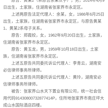
原告：黄某2（系原告余某次子），男，2014年4月9
日出生，土家族，住湖南省张家界市永定区。
上述两原告法定代理人：余某，女，1986年6月25日
出生，土家族，住湖南省张家界市永定区，与原告黄某
1、黄某2系母子关系。
原告：郑霞姣，女，1962年9月20日出生，土家族，
住湖南省张家界市永定区。
原告：黄玉龙，男，1959年10月18日出生，土家
族，住湖南省张家界市永定区。
上述五原告共同委托诉讼代理人：李青云，湖南安
必信律师事务所律师。
上述五原告共同委托诉讼代理人：黄玲，湖南安必
信律师事务所律师。
被告：张家界山水天下置业有限公司，统一社会信
用代码91430800732877414P，住所地张家界市南庄坪大
成山水国际酒店四楼。