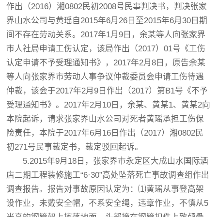
作出（2016）湘0802民初2008号民事判决书，判决张家
界山水公司与黄瑶自2015年6月26日至2015年6月30日期
间不存在劳动关系。2017年1月9日，余某等人向张家界
市人社局申请工伤认定，该局作出（2017）01号《工伤
认定申请不予受理通知书》，2017年2月8日，原告余某
等人向张家界市劳动人事争议仲裁委员会申请工伤待遇
仲裁，该会于2017年2月9日作出（2017）第B1号《不予
受理通知书》。2017年2月10日，余某、黄某1、黄某2向
本院起诉，请求张家界山水公司对死者黄瑶承担工伤保
险责任，本院于2017年6月16日作出（2017）湘0802民
初271号民事裁定书，裁定驳回起诉。
5.2015年9月18日，张家界市永定区大成山水国际酒
店二期工程装修施工“6·30”高处坠落死亡事故调查组作出
调查报告。报告对事故原因认定为：⑴黄瑶从事登高架
设作业，未戴安全帽，不系安全绳，违章作业，不慎从5