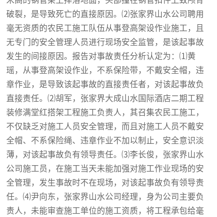
米高的钢管架上摔落地面，头部撞在钢管扣件上致颅骨
破裂，是导致死亡的直接原因。⑵张家界山水公司聘用
毫无资质的农民工施工队伍从事登高架设作业施工，且
无专门的安全管理人员进行现场安全监管，是该起事故
发生的间接原因。报告对事故责任分析认定为：⑴黄
瑶，从事登高架设作业，不系保险带，不戴安全帽，违
章作业，是导致该起事故的直接责任者，对该起事故负
直接责任。⑵胡军，张家界大成山水国际酒店二期工程
装修满堂红搭架工程施工负责人，其召集农民工施工，
不仅缺乏对施工人员安全管理，而且对施工人员不戴安
全帽、不系保险绳、违章作业不加以制止，安全意识淡
薄，对该起事故负有领导责任。⑶李长俊，张家界山水
公司施工员，在施工当天未能加强对施工作业现场的安
全管理，发生事故时不在现场，对该起事故负有领导责
任。⑷尹向东，张家界山水公司经理，身为公司主要负
责人，未能审查施工单位的施工资质，将工程承包给毫