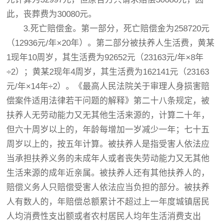
此，丧葬费为30080元。
3.死亡赔偿金。第一部分，死亡赔偿金为258720元
（12936元/年×20年）。第二部分被扶养人生活费，黄某
1现年10周岁，其生活费为92652元（23163元/年×8年
÷2）；黄某2现年4周岁，其生活费为162141元（23163
元/年×14年÷2）。《最高人民法院关于审理人身损害赔
偿案件适用法律若干问题的解释》第二十八条规定，被
扶养人无劳动能力又无其他生活来源的，计算二十年，
但六十周岁以上的，年龄每增加一岁减少一年；七十五
周岁以上的，按五年计算。被扶养人是指受害人依法应
当承担扶养义务的未成年人或者丧失劳动能力又无其他
生活来源的成年近亲属。被扶养人还有其他扶养人的，
赔偿义务人只赔偿受害人依法应当负担的部分。被扶养
人有数人的，年赔偿总额累计不超过上一年度城镇居民
人均消费性支出额或者农村居民人均年生活消费支出