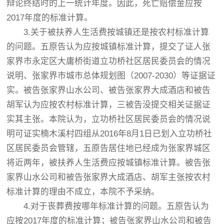
辩论终结时的上一统计年度。因此，死亡赔偿金应按
2017年度的标准计算。
3.关于被扶养人生活费按城镇还是按农村标准计算
的问题。五原告认为应按城镇标准计算，提交了证人张
家界市永定区大庸桥街道立功桥社区居民委员会的情况
说明、张家界市城市总体规划图（2007-2030）等证据证
实。被告张家界山水公司、被告张家界大成酒店和被告
胡军认为应按农村标准计算，三被告没提交相关证据证
实其主张。本院认为，立功桥社区居民委员会的情况说
明可证实楠木溪村四组从2016年8月1日已划入立功桥社
区居民委员会管辖，五原告居住地已经成为张家界城区
将近两年，被扶养人生活费应按城镇标准计算。被告张
家界山水公司和被告张家界大成酒店、胡军主张按农村
标准计算的理由不成立，本院不予采纳。
4.对于丧葬费按哪年标准计算的问题。五原告认为
应按2017年度的标准计算；被告张家界山水公司和被告