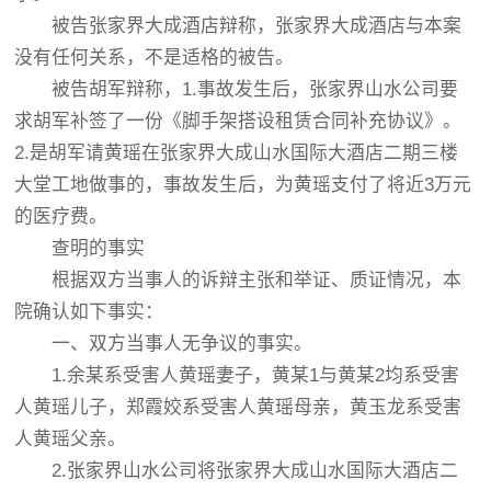
被告张家界大成酒店辩称，张家界大成酒店与本案
没有任何关系，不是适格的被告。
被告胡军辩称，1.事故发生后，张家界山水公司要
求胡军补签了一份《脚手架搭设租赁合同补充协议》。
2.是胡军请黄瑶在张家界大成山水国际大酒店二期三楼
大堂工地做事的，事故发生后，为黄瑶支付了将近3万元
的医疗费。
查明的事实
根据双方当事人的诉辩主张和举证、质证情况，本
院确认如下事实：
一、双方当事人无争议的事实。
1.余某系受害人黄瑶妻子，黄某1与黄某2均系受害
人黄瑶儿子，郑霞姣系受害人黄瑶母亲，黄玉龙系受害
人黄瑶父亲。
2.张家界山水公司将张家界大成山水国际大酒店二