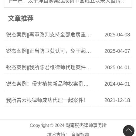
下一篇：太平洋直购案或成新中国成立以来大型传销案
文章推荐
锐杰案例||再审改判支持全部危房重建费用
2025-04-08
锐杰案例||正当防卫获认可，免于起诉显公正
2025-04-07
锐杰案例||我所陈君维律师代理案件入选长沙市天心区法院《涉消费审判白皮书》典型案例
2025-04-01
锐杰案例：侵害植物新品种权案例分析
2024-04-01
我所雷云根律师成功代理一起案件！
2021-12-18
Copyright © 2024 湖南锐杰律师事务所
技术支持：
竞网智赢