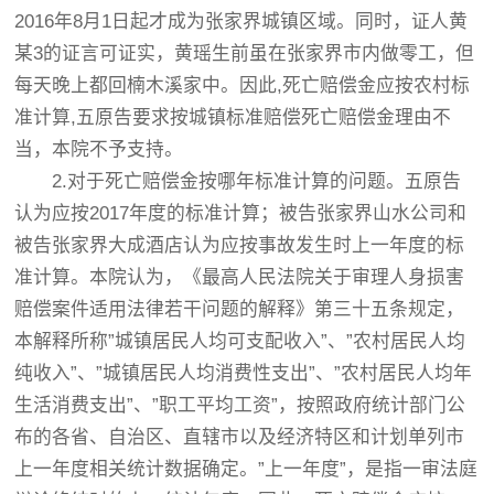
2016年8月1日起才成为张家界城镇区域。同时，证人黄
某3的证言可证实，黄瑶生前虽在张家界市内做零工，但
每天晚上都回楠木溪家中。因此,死亡赔偿金应按农村标
准计算,五原告要求按城镇标准赔偿死亡赔偿金理由不
当，本院不予支持。
2.对于死亡赔偿金按哪年标准计算的问题。五原告
认为应按2017年度的标准计算；被告张家界山水公司和
被告张家界大成酒店认为应按事故发生时上一年度的标
准计算。本院认为，《最高人民法院关于审理人身损害
赔偿案件适用法律若干问题的解释》第三十五条规定，
本解释所称”城镇居民人均可支配收入”、”农村居民人均
纯收入”、”城镇居民人均消费性支出”、”农村居民人均年
生活消费支出”、”职工平均工资”，按照政府统计部门公
布的各省、自治区、直辖市以及经济特区和计划单列市
上一年度相关统计数据确定。”上一年度”，是指一审法庭