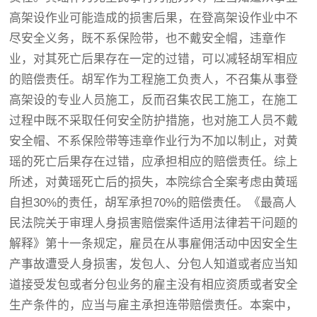
高架设作业可能造成的损害后果，在登高架设作业中不
尽安全义务，既不系保险带，也不戴安全帽，违章作
业，对其死亡后果存在一定的过错，可以减轻胡军相应
的赔偿责任。胡军作为工程施工负责人，不召集从事登
高架设的专业人员施工，反而召集农民工施工，在施工
过程中既不采取任何安全防护措施，也对施工人员不戴
安全帽、不系保险带等违章作业行为不加以制止，对黄
瑶的死亡后果存在过错，应承担相应的赔偿责任。综上
所述，对黄瑶死亡后的损失，本院综合全案考虑由黄瑶
自担30%的责任，胡军承担70%的赔偿责任。《最高人
民法院关于审理人身损害赔偿案件适用法律若干问题的
解释》第十一条规定，雇员在从事雇佣活动中因安全生
产事故遭受人身损害，发包人、分包人知道或者应当知
道接受发包或者分包业务的雇主没有相应资质或者安全
生产条件的，应当与雇主承担连带赔偿责任。本案中，