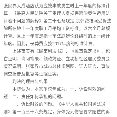
张家界大成酒店认为应按事故发生时上一年度的标准计
算。《最高人民法院关于审理人身损害赔偿案件适用法
律若干问题的解释》第二十七条规定,丧葬费按照受诉法
院所在地上一年度职工月平均工资标准，以六个月总额
计算。且上一年度是指一审法庭辩论终结时的上一统计
年度。因此，丧葬费应按2017年度的标准计算。
上述事实有《民事判决书》、《民事裁定书》、死
亡证明、询问笔录、领款凭证、立功桥社区居民委员会
情况说明、张家界市城市总体规划图、证人证言、事故
调查报告及批复等证据证实。
判决的理由与结果
本院认为，本案争议焦点为，一、诉讼时效的问
题；二、责任如何承担的问题。
一、诉讼时效的问题。《中华人民共和国民法通
则》第一百三十六条规定，身体受到伤害要求赔偿的诉