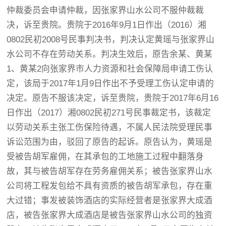
仲裁委员会申请仲裁，因张家界山水公司不服仲裁裁
决，诉至贵院。贵院于2016年9月1日作出（2016）湘
0802民初2008号民事判决书，判决认定黄瑶与张家界山
水公司不存在劳动关系。判决生效后，原告余某、黄某
1、黄某2向张家界市人力资源和社会保障局申请工伤认
定，该局于2017年1月9日作出不予受理工伤认定申请的
决定。原告不服该决定，诉至贵院，贵院于2017年6月16
日作出（2017）湘0802民初271号民事裁定书，该裁定
以劳动关系主张工伤保险待遇，不属人民法院受理民事
诉讼范围为由，驳回了原告的起诉。原告认为，黄瑶是
受被告胡军雇佣，在其承包的工地施工过程中翻落身
故，其与被告胡军存在劳务雇佣关系；被告张家界山水
公司将工程发包给不具有资质的被告胡军承包，存在重
大过错；事发被装饰酒店的实际经营者是张家界大成酒
店，被告张家界大成酒店是被告张家界山水公司的独资