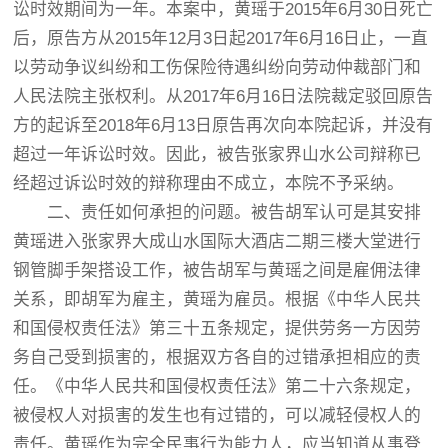
讼时效期间为一年。本案中，黄瑶于2015年6月30日死亡
后，原告方从2015年12月3日起2017年6月16日止，一直
以劳动争议纠纷和工伤保险待遇纠纷向劳动仲裁部门和
人民法院主张权利。从2017年6月16日法院裁定驳回原告
方的起诉至2018年6月13日原告再次向本院起诉，并没有
超过一年诉讼时效。因此，被告张家界山水公司辩称已
经超过诉讼时效的辩称理由不成立，本院不予采纳。
二、责任如何承担的问题。被告胡军认可是其安排
黄瑶进入张家界大成山水国际大酒店二期三楼大堂进行
钢管脚手架搭设工作，被告胡军与黄瑶之间是雇佣法律
关系，即胡军为雇主，黄瑶为雇员。根据《中华人民共
和国侵权责任法》第三十五条规定，提供劳务一方因劳
务自己受到损害的，根据双方各自的过错承担相应的责
任。《中华人民共和国侵权责任法》第二十六条规定，
被侵权人对损害的发生也有过错的，可以减轻侵权人的
责任。黄瑶作为完全民事行为能力人，应当知道从事登