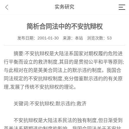
实务研究
简析合同法中的不安抗辩权
发布日期：2001-01-30
来源：本站
浏览次数：53
摘要:不安抗辩权是大陆法系国家对期权履约危险进
行平衡而设立的救济制度,其目的是贯彻公平和平等原则;
与此相对在的是英美合同法上的默示违约制度。我国合
同法规定的不安抗辩权制度,充分借鉴默示违约的有关原
理,发展了传统不安抗辩权的理论。
关键词:不安抗辩权;默示违约;救济
不安抗辩权是大陆法系民法的独有制度,但日渐受到
英美法系预期违约制度的影响。我国合同法关于不安抗