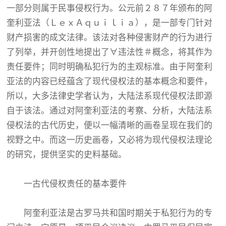
一部分则属于民事侵权行为。公元前２８７年颁布的阿
奎利亚法（ＬｅｘＡｑｕｉｌｉａ），是一部专门针对
财产损害的成文法律。该法对各种侵害财产的行为进行
了列举，并开创性地提出了∀违法性＃概念，将其作为
责任要件；同时明确私犯行为的主观标准。由于阿奎利
亚法的内容已经蕴含了现代侵权法的基本概念和要件，
所以，大多法律史学者认为，大陆法系现代侵权法即源
自于该法。通过对阿奎利亚法的考察、分析，大陆法系
侵权法的古代历史，便以一幅清晰的画卷呈现在我们的
视野之中。而这一历史画卷，又必将为现代侵权法理论
的研究，提供坚实的史料基础。
一古代侵权责任的基本要件
阿奎利亚法是古罗马共和国时期关于私犯行为的专