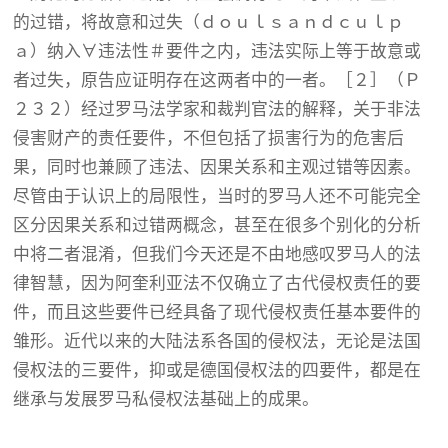
的过错，将故意和过失（ｄｏｕｌｓａｎｄｃｕｌｐ
ａ）纳入∀违法性＃要件之内，违法实际上等于故意或
者过失，原告应证明存在这两者中的一者。［２］（Ｐ
２３２）经过罗马法学家和裁判官法的解释，关于非法
侵害财产的责任要件，不但包括了损害行为的危害后
果，同时也兼顾了违法、因果关系和主观过错等因素。
尽管由于认识上的局限性，当时的罗马人还不可能完全
区分因果关系和过错两概念，甚至在很多个别化的分析
中将二者混淆，但我们今天还是不由地感叹罗马人的法
律智慧，因为阿奎利亚法不仅确立了古代侵权责任的要
件，而且这些要件已经具备了现代侵权责任基本要件的
雏形。近代以来的大陆法系各国的侵权法，无论是法国
侵权法的三要件，抑或是德国侵权法的四要件，都是在
继承与发展罗马私侵权法基础上的成果。