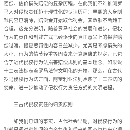
赔偿、估价损失赔偿的复杂历程。在此我们不难推测罗
马人对侵权责任趋于理性化的认识历程：早期的人身制
裁内容已消除，赔偿金开始取代罚金，其数额不断趋于
合理。这充分说明，随着罗马社会的发展和进步，侵权
行为的责任和制裁方式已经逐步向真正意义上的损害赔
偿过渡，报复惩罚性内容日益减少。尤其是考虑损失的
大小、行为的情节轻重等因素来计算赔偿的规定，已包
含了近代侵权行为法损害赔偿规则的基本理念。如果说
十二表法标志着罗马法律文明化的开端，那么，在古代
罗马侵权行为法方面，阿奎利亚法则承袭了十二表法的
使命，进一步推动了侵权行为责任方式的文明进程。
三古代侵权责任的归责原则
如我们已知的事实，古代社会早期，对侵权行为的
制裁是通过家族间的血亲复仇和后来的同态复仇来实现