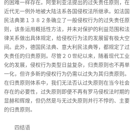
的困难一样存在。阿奎利亚法提出的过失责任原则，在
近代无一例外地被大陆法系各国侵权法所继承。如法国
民法典第１３８２条确立了一般侵权行为的过失责任原
则，该条运用概括性方法，并未对保护的利益范围和法
律关系做出具体规定，给侵权行为法的发展留有极大空
间。此外，德国民法典、意大利民法典等，都规定了过
失责任的归责原则。尽管２０世纪以来，随着现代工业
化的发展，侵权行为类型日益复杂，归责原则也不再单
一化，但许多新的侵权行为仍需以过失为其归责原则。
在归责原则体系中，我们无法否认过失原则在当今社会
存在的必要性，过失原则即便不再有罗马侵权法时期的
显赫和辉煌，但仍然是与无过失原则并行不悖的、主要
的归责原则。
四结语