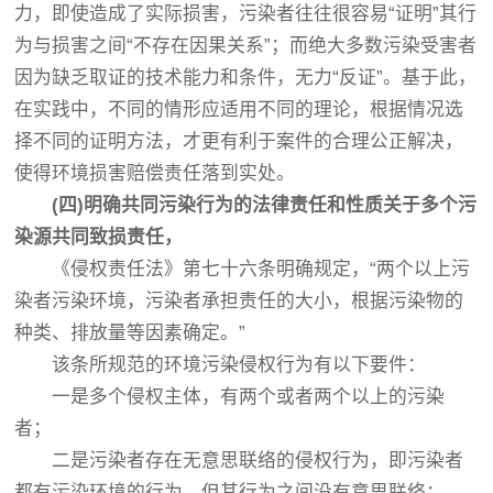
力，即使造成了实际损害，污染者往往很容易“证明”其行
为与损害之间“不存在因果关系”；而绝大多数污染受害者
因为缺乏取证的技术能力和条件，无力“反证”。基于此，
在实践中，不同的情形应适用不同的理论，根据情况选
择不同的证明方法，才更有利于案件的合理公正解决，
使得环境损害赔偿责任落到实处。
(四)明确共同污染行为的法律责任和性质关于多个污
染源共同致损责任，
《侵权责任法》第七十六条明确规定，“两个以上污
染者污染环境，污染者承担责任的大小，根据污染物的
种类、排放量等因素确定。”
该条所规范的环境污染侵权行为有以下要件：
一是多个侵权主体，有两个或者两个以上的污染
者；
二是污染者存在无意思联络的侵权行为，即污染者
都有污染环境的行为，但其行为之间没有意思联络；