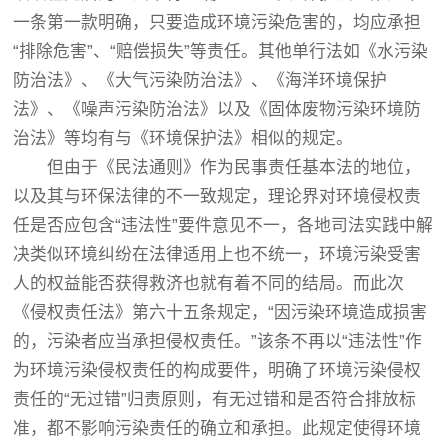
一条第一款明确，只要造成环境污染危害的，均应承担
“排除危害”、“赔偿损失”等责任。其他单行法如《水污染
防治法》、《大气污染防治法》、《海洋环境保护
法》、《噪声污染防治法》以及《固体废物污染环境防
治法》等均有与《环境保护法》相似的规定。
但由于《民法通则》作为民事责任基本法的地位，
以及其与环保法律的不一致规定，理论界对环境侵权责
任是否应包含“违法性”要件意见不一，各地司法实践中解
决类似环境纠纷在法律适用上也不统一，环境污染受害
人的权益能否获得救济也就有着不同的结局。而此次
《侵权责任法》第六十五条规定，“因污染环境造成损害
的，污染者应当承担侵权责任。”该条不再以“违法性”作
为环境污染侵权责任的构成要件，明确了环境污染侵权
责任的“无过错”归责原则，有无过错和是否符合排放标
准，都不影响污染责任的确立和承担。此规定使得环境