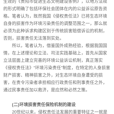
生效的《贵阳市促进生态文明建设条例》，以地方法规
的形式明确了包括环保社会团体在内的公益诉讼原告资
格。笔者认为，既然我国《侵权责任法》已将生态环境
自身的损害作为环境污染责任的调整范围之一，那么就
必须为此种诉求构建区别于传统损害赔偿诉讼的机制，
否则，损害责任无法落到实处。
所以，笔者认为，借鉴国外成熟经验，根据我国国
情，在上述理论和立法、司法实践基础上，首先从国家
立法层面上建立完善的环境公益诉讼机制，真正落实
《侵权责任法》“环境污染责任”制度，在特定的人身损害
财产损害、精神损害之外，对生态环境自身遭受的损
害，在责令污染者承担相应行政责任和刑事责任之外，
通过民事责任加以救济，是应然和必然之策。
(二)环境损害责任保险机制的建设
20世纪以来，侵权责任法发展的重要特征之一就是