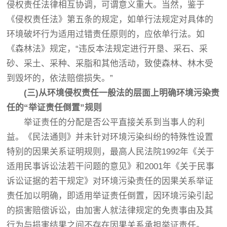
侵权责任法律相互协调，可谓意义重大。当然，鉴于
《侵权责任法》第五条的规定，如单行法规定对具体的
环境破坏行为适用过错责任原则的，应依单行法。如
《森林法》规定，“违反本法规定进行开垦、采石、采
砂、采土、采种、采脂和其他活动，致使森林、林木受
到毁坏的，依法赔偿损失。”
(三)从环境侵权责任一般法的层面上明确环境污染责
任的“举证责任倒置”规则
举证责任的分配是否公平直接关系到当事人的利
益。《民法通则》并未针对环境污染纠纷的特殊性设置
特别的因果关系证明规则，最高人民法院1992年《关于
适用民事诉讼法若干问题的意见》和2001年《关于民事
诉讼证据的若干规定》对环境污染责任的因果关系举证
责任加以明确，即适用举证责任倒置，因环境污染引起
的损害赔偿诉讼，由加害人就法律规定的免责事由及其
行为与损害结果之间不存在因果关系承担举证责任。