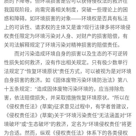
质的下降等。但环境损害是否可以获得侵权法的救济在
我国现阶段，尚需完善相关制度，突破一些理论上的困
惑和障碍。如环境损害的对象——环境权是否具有私法
上的可诉性、请求权的主体又是谁?现行法律多将环境侵
权责任限定为环境污染对人身、对财产的损害赔偿，有
关司法解释规定了环境污染对精神损害的赔偿责任。
而对污染造成环境自身的损害以及生态的不可逆转
性损失如何救济，没有作出相关规定。只有极少数单行
法规定了“恢复环境原状”责任方式，可以被视为是对环境
自身损害的救济。如《固体废物污染环境防治法》第八
十五条规定：“造成固体废物污染环境的，应当排除危
害，依法赔偿损失，并采取措施恢复环境原状。”所以在
《侵权责任法》(草案)征求意见过程中，有学者曾建议，
《侵权责任法》(草案)关于“环境污染责任”无法涵盖对“环
境破坏”或“生态破坏”的救济，定名为“环境侵权责任”将更
为合适。然而，纵观《侵权责任法》体系下的各类侵权