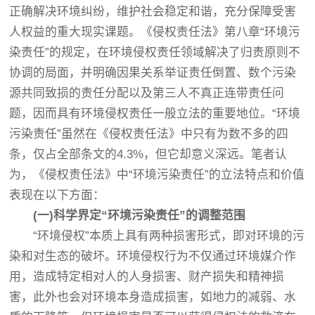
正确解决环境纠纷，维护社会稳定和谐，充分保障受害
人权益的重大现实课题。《侵权责任法》第八章“环境污
染责任”的规定，在环境侵权责任领域解决了归责原则不
协调的局面，并明确因果关系举证责任倒置、数个污染
源共同致损的责任分配以及第三人不真正连带责任问
题，因而具有环境侵权责任一般立法的重要地位。“环境
污染责任”虽然在《侵权责任法》中只有为数不多的四
条，仅占全部条文的4.3%，但它却意义深远。笔者认
为，《侵权责任法》中“环境污染责任”的立法特点和价值
表现在以下方面：
(一)科学界定“环境污染责任”的调整范围
“环境侵权”本质上具有两种损害形式，即对环境的污
染和对生态的破坏。环境侵权行为不仅通过环境媒介作
用，造成特定相对人的人身损害、财产损失和精神损
害，此外也会对环境本身造成损害，如地力的减弱、水