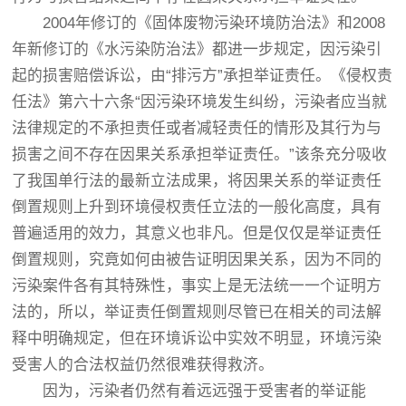
2004年修订的《固体废物污染环境防治法》和2008
年新修订的《水污染防治法》都进一步规定，因污染引
起的损害赔偿诉讼，由“排污方”承担举证责任。《侵权责
任法》第六十六条“因污染环境发生纠纷，污染者应当就
法律规定的不承担责任或者减轻责任的情形及其行为与
损害之间不存在因果关系承担举证责任。”该条充分吸收
了我国单行法的最新立法成果，将因果关系的举证责任
倒置规则上升到环境侵权责任立法的一般化高度，具有
普遍适用的效力，其意义也非凡。但是仅仅是举证责任
倒置规则，究竟如何由被告证明因果关系，因为不同的
污染案件各有其特殊性，事实上是无法统一一个证明方
法的，所以，举证责任倒置规则尽管已在相关的司法解
释中明确规定，但在环境诉讼中实效不明显，环境污染
受害人的合法权益仍然很难获得救济。
因为，污染者仍然有着远远强于受害者的举证能