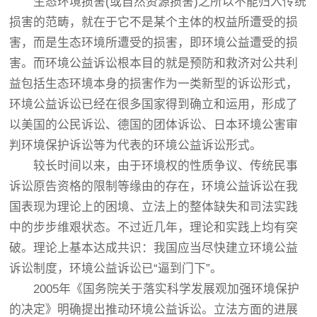
生态环境损害(或自然资源损害)之所以不能归入传统
损害的范畴，就在于它不是某个主体的权益所遭受的损
害，而是生态环境所遭受的损害，即环境公益遭受的损
害。而环境公益诉讼根本目的就是预防和救济对公共利
益包括生态环境本身的损害作为一类新型的诉讼形式，
环境公益诉讼已经在很多国家得到确立和运用，形成了
以美国的公民诉讼、德国的团体诉讼、日本环境公害审
判环境保护诉讼等为代表的环境公益诉讼形式。
较长时间以来，由于环境权的性质争议、传统民事
诉讼原告资格的限制等缘由的存在，环境公益诉讼在我
国表现为理论上的困境、立法上的整体缺失和司法实践
中的步步维艰状态。不过近几年，理论和实践上均有突
破。理论上基本达成共识：我国应当尽快建立环境公益
诉讼制度，环境公益诉讼已“逼到门下”。
2005年《国务院关于落实科学发展观加强环境保护
的决定》明确提出推动环境公益诉讼。立法方面的进展