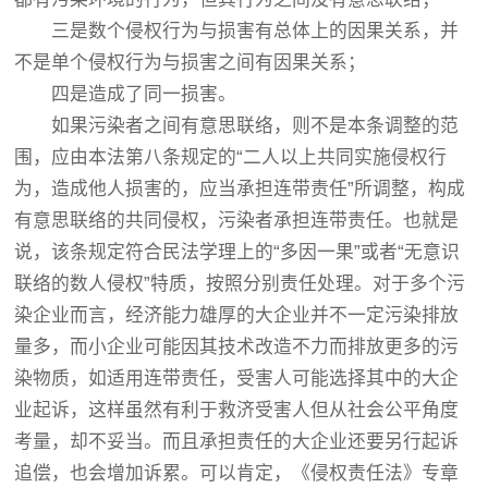
三是数个侵权行为与损害有总体上的因果关系，并
不是单个侵权行为与损害之间有因果关系；
四是造成了同一损害。
如果污染者之间有意思联络，则不是本条调整的范
围，应由本法第八条规定的“二人以上共同实施侵权行
为，造成他人损害的，应当承担连带责任”所调整，构成
有意思联络的共同侵权，污染者承担连带责任。也就是
说，该条规定符合民法学理上的“多因一果”或者“无意识
联络的数人侵权”特质，按照分别责任处理。对于多个污
染企业而言，经济能力雄厚的大企业并不一定污染排放
量多，而小企业可能因其技术改造不力而排放更多的污
染物质，如适用连带责任，受害人可能选择其中的大企
业起诉，这样虽然有利于救济受害人但从社会公平角度
考量，却不妥当。而且承担责任的大企业还要另行起诉
追偿，也会增加诉累。可以肯定，《侵权责任法》专章