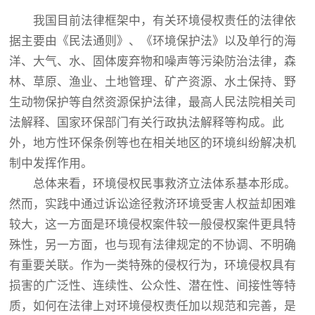
我国目前法律框架中，有关环境侵权责任的法律依
据主要由《民法通则》、《环境保护法》以及单行的海
洋、大气、水、固体废弃物和噪声等污染防治法律，森
林、草原、渔业、土地管理、矿产资源、水土保持、野
生动物保护等自然资源保护法律，最高人民法院相关司
法解释、国家环保部门有关行政执法解释等构成。此
外，地方性环保条例等也在相关地区的环境纠纷解决机
制中发挥作用。
总体来看，环境侵权民事救济立法体系基本形成。
然而，实践中通过诉讼途径救济环境受害人权益却困难
较大，这一方面是环境侵权案件较一般侵权案件更具特
殊性，另一方面，也与现有法律规定的不协调、不明确
有重要关联。作为一类特殊的侵权行为，环境侵权具有
损害的广泛性、连续性、公众性、潜在性、间接性等特
质，如何在法律上对环境侵权责任加以规范和完善，是