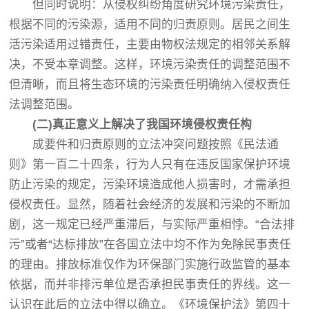
但同时说明：从侵权纠纷角度研究环境污染责任，
根据不同的污染源，适用不同的归责原则。居民之间生
活污染适用过错责任，主要由物权法规定的相邻关系解
决，不受本章调整。这样，环境污染责任的调整范围不
但清晰，而且将生态环境的污染责任明确纳入侵权责任
法调整范围。
(二)真正意义上解决了我国环境侵权责任构
成要件和归责原则的立法冲突问题按照《民法通
则》第一百二十四条，行为人只有在违反国家保护环境
防止污染的规定，污染环境造成他人损害时，才需承担
侵权责任。显然，随着社会经济的发展和污染的不断加
剧，这一规定已经严重滞后，与实际严重相悖。“合法排
污”或者“达标排放”在各国立法中均不作为免除民事责任
的理由。排放标准仅作为环保部门实施行政监管的基本
依据，而并非排污单位是否承担民事责任的界线。这一
认识在此后的立法中得以确立。《环境保护法》第四十