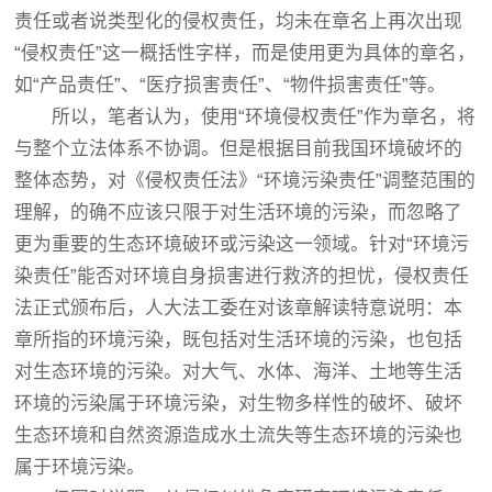
责任或者说类型化的侵权责任，均未在章名上再次出现
“侵权责任”这一概括性字样，而是使用更为具体的章名，
如“产品责任”、“医疗损害责任”、“物件损害责任”等。
所以，笔者认为，使用“环境侵权责任”作为章名，将
与整个立法体系不协调。但是根据目前我国环境破坏的
整体态势，对《侵权责任法》“环境污染责任”调整范围的
理解，的确不应该只限于对生活环境的污染，而忽略了
更为重要的生态环境破环或污染这一领域。针对“环境污
染责任”能否对环境自身损害进行救济的担忧，侵权责任
法正式颁布后，人大法工委在对该章解读特意说明：本
章所指的环境污染，既包括对生活环境的污染，也包括
对生态环境的污染。对大气、水体、海洋、土地等生活
环境的污染属于环境污染，对生物多样性的破坏、破坏
生态环境和自然资源造成水土流失等生态环境的污染也
属于环境污染。