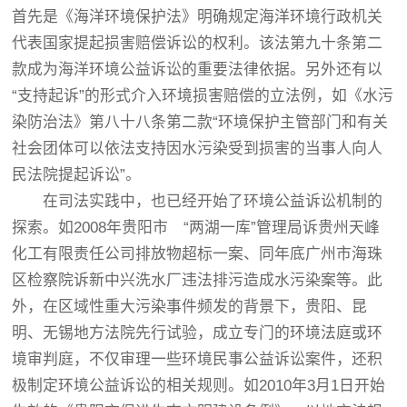
首先是《海洋环境保护法》明确规定海洋环境行政机关
代表国家提起损害赔偿诉讼的权利。该法第九十条第二
款成为海洋环境公益诉讼的重要法律依据。另外还有以
“支持起诉”的形式介入环境损害赔偿的立法例，如《水污
染防治法》第八十八条第二款“环境保护主管部门和有关
社会团体可以依法支持因水污染受到损害的当事人向人
民法院提起诉讼”。
在司法实践中，也已经开始了环境公益诉讼机制的
探索。如2008年贵阳市 “两湖一库”管理局诉贵州天峰
化工有限责任公司排放物超标一案、同年底广州市海珠
区检察院诉新中兴洗水厂违法排污造成水污染案等。此
外，在区域性重大污染事件频发的背景下，贵阳、昆
明、无锡地方法院先行试验，成立专门的环境法庭或环
境审判庭，不仅审理一些环境民事公益诉讼案件，还积
极制定环境公益诉讼的相关规则。如2010年3月1日开始