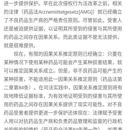
进一步提供保护。早在此次侵权行为法改革之前，相关
的法律（药品法Arznemiittelgesetz[AMG]）就已经确立
了不良药品生产商的严格责任原则。尽管如此，受害人
还是被迫提供证据，以证明其所受到的侵害与其所使用
的药品之间存在因果关系。而此类证据不是无法提供，
就是很难提供。
现在，有限的因果关系推定原则已经确立：只要在
某种情况下使用某种药品可能会产生某种损害结果，就
可以推定因果关系成立。但是，非不良药品可能产生的
某种损害，不能适用此一因果关系推定原则（药品法第
二章第84条）。在司法实践中，因果关系推定原则将有
效地降低证据标准，为有效地证明受到的侵害与其所使
用的药品之间存在因果关系提供了现实可能性。对不良
药品受害者提供更进一步保护还体现在：法律赋予受害
人用以对抗药品生产商和负责药品管理和监督的行政机
关的新的知情权（药品安全法第84条第一款）。如果事