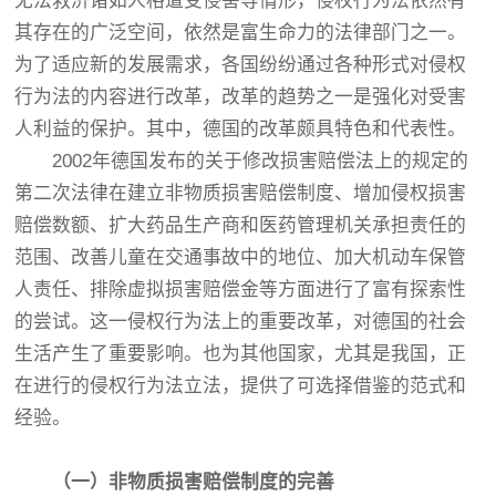
无法救济诸如人格遭受侵害等情形，侵权行为法依然有
其存在的广泛空间，依然是富生命力的法律部门之一。
为了适应新的发展需求，各国纷纷通过各种形式对侵权
行为法的内容进行改革，改革的趋势之一是强化对受害
人利益的保护。其中，德国的改革颇具特色和代表性。
2002年德国发布的关于修改损害赔偿法上的规定的
第二次法律在建立非物质损害赔偿制度、增加侵权损害
赔偿数额、扩大药品生产商和医药管理机关承担责任的
范围、改善儿童在交通事故中的地位、加大机动车保管
人责任、排除虚拟损害赔偿金等方面进行了富有探索性
的尝试。这一侵权行为法上的重要改革，对德国的社会
生活产生了重要影响。也为其他国家，尤其是我国，正
在进行的侵权行为法立法，提供了可选择借鉴的范式和
经验。
（
一
）
非物质损害赔偿制度的完善