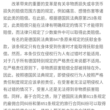
改革带来的重要的变革是有关非物质损失或非货币
损失的赔偿范围方面的规定，例如痛苦、感情伤害等诸
如此类的赔偿。在此前，根据德国民法典原第253条规
定，此类赔偿只能在法律有明确规定的情况下才能得到
赔偿，而法律只规定了少数案件中可以取得此类赔偿。
有名的是德国民法典第847条原来规定的抚慰金条
款，该条规定只有在身体受到伤害时才能取得抚慰金赔
偿。然而，本条仅仅在侵权行为人有过错时才能适用，
对于几乎所有德国特别规定的严格责任来说都不适用。
在严格责任原则下，非物质损害赔偿全部被排除在外。
因此，按照德国民法典规定，即使侵权行为人按照严格
责任制度规定应该承担责任，在受害者无法证明侵权人
有过错的情况下，受害人还是无法得到非物质损害赔
偿。同样，基于合同之债，除了德国民法典第611条规定
的雇佣合同纠纷和第651条规定的旅行合同纠纷可以取得