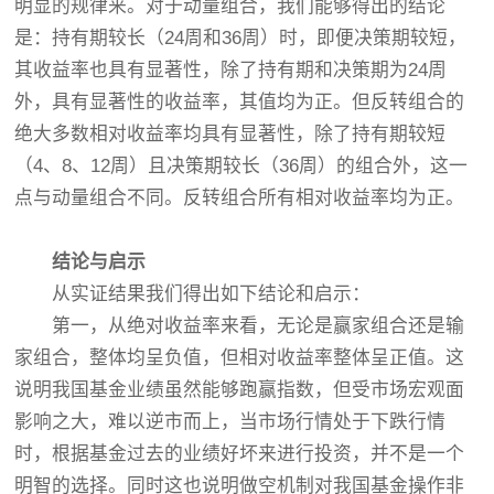
明显的规律来。对于动量组合，我们能够得出的结论
是：持有期较长（24周和36周）时，即便决策期较短，
其收益率也具有显著性，除了持有期和决策期为24周
外，具有显著性的收益率，其值均为正。但反转组合的
绝大多数相对收益率均具有显著性，除了持有期较短
（4、8、12周）且决策期较长（36周）的组合外，这一
点与动量组合不同。反转组合所有相对收益率均为正。
结论与启示
从实证结果我们得出如下结论和启示：
第一，从绝对收益率来看，无论是赢家组合还是输
家组合，整体均呈负值，但相对收益率整体呈正值。这
说明我国基金业绩虽然能够跑赢指数，但受市场宏观面
影响之大，难以逆市而上，当市场行情处于下跌行情
时，根据基金过去的业绩好坏来进行投资，并不是一个
明智的选择。同时这也说明做空机制对我国基金操作非