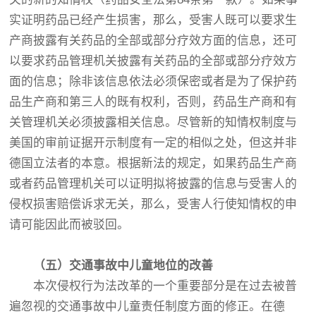
实证明药品已经产生损害，那么，受害人既可以要求生
产商披露有关药品的全部或部分疗效方面的信息，还可
以要求药品管理机关披露有关药品的全部或部分疗效方
面的信息；除非该信息依法必须保密或者是为了保护药
品生产商和第三人的既有权利，否则，药品生产商和有
关管理机关必须披露相关信息。尽管新的知情权制度与
美国的审前证据开示制度有一定的相似之处，但这并非
德国立法者的本意。根据新法的规定，如果药品生产商
或者药品管理机关可以证明拟将披露的信息与受害人的
侵权损害赔偿诉求无关，那么，受害人行使知情权的申
请可能因此而被驳回。
（
五
）
交通事故中儿童地位的改善
本次侵权行为法改革的一个重要部分是在过去被普
遍忽视的交通事故中儿童责任制度方面的修正。在德