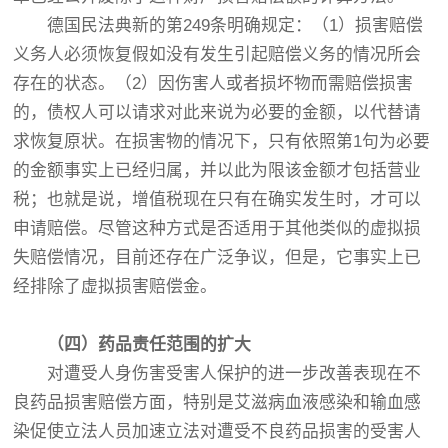
德国民法典新的第249条明确规定：（1）损害赔偿
义务人必须恢复假如没有发生引起赔偿义务的情况所会
存在的状态。（2）因伤害人或者损坏物而需赔偿损害
的，债权人可以请求对此来说为必要的金额，以代替请
求恢复原状。在损害物的情况下，只有依照第1句为必要
的金额事实上已经归属，并以此为限该金额才包括营业
税；也就是说，增值税现在只有在确实发生时，才可以
申请赔偿。尽管这种方式是否适用于其他类似的虚拟损
失赔偿情况，目前还存在广泛争议，但是，它事实上已
经排除了虚拟损害赔偿金。
（
四
）
药品责任范围的扩大
对遭受人身伤害受害人保护的进一步改善表现在不
良药品损害赔偿方面，特别是艾滋病血液感染和输血感
染促使立法人员加速立法对遭受不良药品损害的受害人