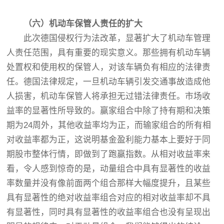
（
六
）
机动车保管人责任的扩大
此次德国侵权行为法改革，显著扩大了机动车管理
人责任范围，具有重要的现实意义。那些拥有机动车辆
处置权和使用权的保管人，对该车辆负有相应的法律责
任。德国法律规定，一旦机动车辆引发交通事故造成他
人损害，机动车保管人将承担无过错法律责任。市场收
益率的显著性所导致的。赢家组合中除了持有期和决策
期为24周外，其他收益率均为正，而输家组合的所有相
对收益率都为正，这说明基金盈利能力基本上要好于同
期股市整体行情，即做到了跑赢指数。从相对收益率来
看，令人感到惊奇的是，动量组合中具有显著性的收益
率数量并没有像前面两个组合那样大幅度提升，且某些
具有显著性的绝对收益率组合对应的相对收益率却不具
有显著性，同时具有显著性的收益率组合也没有呈现出