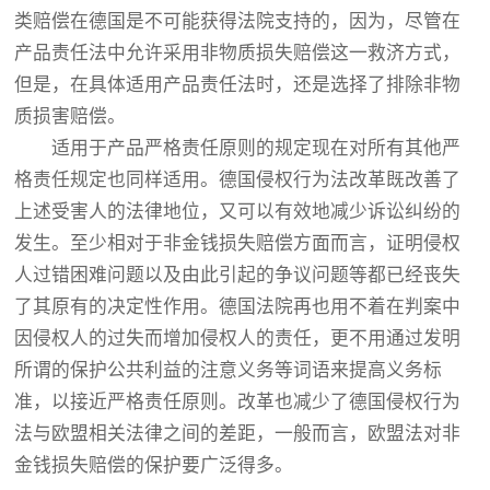
类赔偿在德国是不可能获得法院支持的，因为，尽管在
产品责任法中允许采用非物质损失赔偿这一救济方式，
但是，在具体适用产品责任法时，还是选择了排除非物
质损害赔偿。
适用于产品严格责任原则的规定现在对所有其他严
格责任规定也同样适用。德国侵权行为法改革既改善了
上述受害人的法律地位，又可以有效地减少诉讼纠纷的
发生。至少相对于非金钱损失赔偿方面而言，证明侵权
人过错困难问题以及由此引起的争议问题等都已经丧失
了其原有的决定性作用。德国法院再也用不着在判案中
因侵权人的过失而增加侵权人的责任，更不用通过发明
所谓的保护公共利益的注意义务等词语来提高义务标
准，以接近严格责任原则。改革也减少了德国侵权行为
法与欧盟相关法律之间的差距，一般而言，欧盟法对非
金钱损失赔偿的保护要广泛得多。