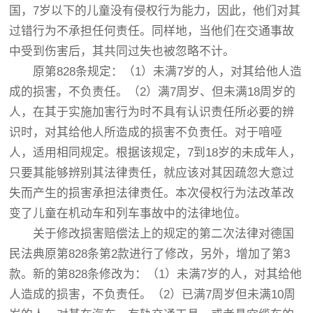
国，7岁以下的儿童没有侵权行为能力，因此，他们对其
过错行为不承担任何责任。同样地，当他们在交通事故
中受到伤害后，其共同过失也被忽略不计。
原第828条规定：（1）未满7岁的人，对其给他人造
成的损害，不负责任。（2）满7周岁、但未满18周岁的
人，在其于实施加害行为时不具有认识责任所必要的辨
识时，对其给他人所造成的损害不负责任。对于喑哑
人，适用相同规定。根据该规定，7到18岁的未成年人，
只要其能够辨别其法律责任，就应该对其因疏忽大意过
失而产生的损害承担法律责任。本次侵权行为法改革改
变了儿童在机动车和列车事故中的法律地位。
关于修改损害赔偿法上的规定的第二次法律对德国
民法典原第828条第2款进行了修改，另外，增加了第3
款。新的第828条修改为：（1）未满7岁的人，对其给他
人造成的损害，不负责任。（2）已满7周岁但未满10周