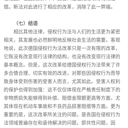
偿。新法对此进行了相应的改革，消除了此一弊端。
（
七
）
结语
相比其他法律，侵权行为法与人们的生活更为紧密
相关，其发展也必然鲜明地反映社会生活的需要。客观
地说，此次德国侵权行为法改革只是一次有限的改革，
它既没有改变现行法律的结构，也没有改变现行法律的
基本概念。但是，这次改革给德国侵权行为法带来了许
多合情合理、切实有效的改进，对那些因侵权行为而导
致身体受到伤害的受害人而言，尤其如此。受害人权利
的保护也得到加强：这不仅仅体现在严格责任制度下的
非物质损失能够得到补偿、赔偿金限额更高等方面，尤
其体现在机动车事故和不良药品损害赔偿等方面。更为
重要的是，这次改革所关注的问题，是各国在侵权行为
法领域普遍存在和亟待解决的问题，即共性问题，因