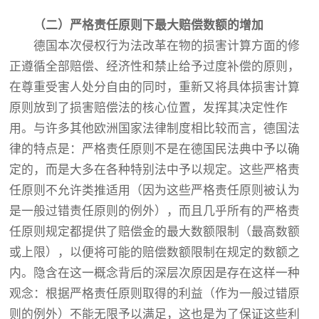
（
二
）
严格责任原则下最大赔偿数额的增加
德国本次侵权行为法改革在物的损害计算方面的修
正遵循全部赔偿、经济性和禁止给予过度补偿的原则，
在尊重受害人处分自由的同时，重新又将具体损害计算
原则放到了损害赔偿法的核心位置，发挥其决定性作
用。与许多其他欧洲国家法律制度相比较而言，德国法
律的特点是：严格责任原则不是在德国民法典中予以确
定的，而是大多在各种特别法中予以规定。这些严格责
任原则不允许类推适用（因为这些严格责任原则被认为
是一般过错责任原则的例外），而且几乎所有的严格责
任原则规定都提供了赔偿金的最大数额限制（最高数额
或上限），以便将可能的赔偿数额限制在规定的数额之
内。隐含在这一概念背后的深层次原因是存在这样一种
观念：根据严格责任原则取得的利益（作为一般过错原
则的例外）不能无限予以满足，这也是为了保证这些利