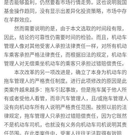
是否能够盈利，仍然要看市场行情走势。这也说明我国
基金操作趋同，没有显示出差异化投资策略，市场中存
在羊群效应。
然而需要说明的是，由于本文选取的时间段有限，
因此，结论的可靠性仍需要时间的检验。而且，机动车
管理人像对其他受害人承担法律责任一样，对所有机动
车乘客承担严格法律责任，而根据旧法的规定，机动车
管理人对无偿乘坐机动车的乘客只承担过错赔偿责任。
本次改革的另一项改进是，确立了本身为机动车的
拖车管理人的严格责任制度。进行此项修改的原因是此
类案件越来越多：拖车引起事故，但是拖车属于他人所
有或者受他人看管，而非汽车管理人，且/或拖车管理人
没有向机动车所有人说明严格责任范围。按照以前的法
律规定，拖车管理人只承担过错赔偿责任，因为它既然
不是机动车司机，也就没有义务向机动车司机说明其责
任范围。在此类案件中，受害人往往无法取得有效赔