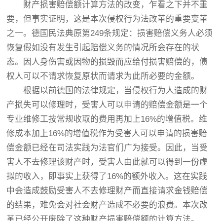
财产损害赔偿额计算方法的改变，乍看之下并不重
要，但事实证明，这是本次侵权行为法改革的重要变革
之一。德国民法典原第249条规定：损害赔偿义务人必须
恢复假如没有发生引起赔偿义务的情况所会存在的状
态。因人身伤害或因物的损毁而应给付损害赔偿的，债
权人可以不请求恢复原状而请求为此所必要的金额。
根据以前德国的法律规定，当侵权行为人造成的财
产损失可以修理时，受害人可以申请的赔偿金额是一个
专业维修工按常规收取的费用再加上16%的增值税。维
修成本加上16%的增值税作为受害人可以申请的损害赔
偿金额已经在司法实践为法官们广为接受。因此，当受
害人不去修理该财产时，受害人由此就可以得到一份虚
拟的收入，即事实上获得了16%的额外收入。这在实践
中会造成鼓励受害人不去修理财产而直接请求金钱赔偿
的结果，难免会对社会财产造成不必要的浪费。本次改
革已经公开废除了这种财产损害赔偿额的计算方法。