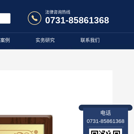
法律咨询热线
0731-85861368
典案例
实务研究
联系我们
电话
0731-85861368