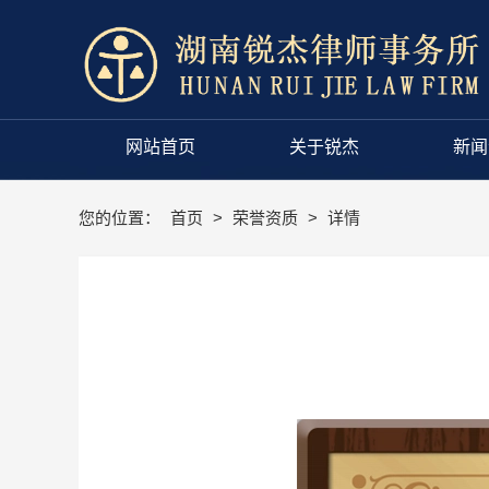
网站首页
关于锐杰
新闻
您的位置：
首页
>
荣誉资质
>
详情