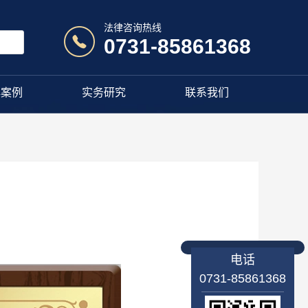
法律咨询热线
0731-85861368
典案例
实务研究
联系我们
电话
0731-85861368