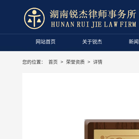
网站首页
关于锐杰
新闻
您的位置：
首页
>
荣誉资质
>
详情