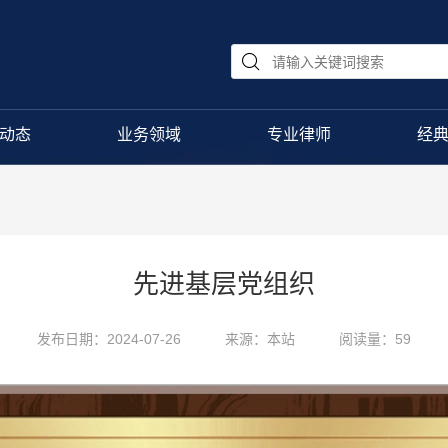
动态
业务领域
专业律师
经
先进基层党组织
发布日期：2024-07-26
来源：本站
阅读量：59