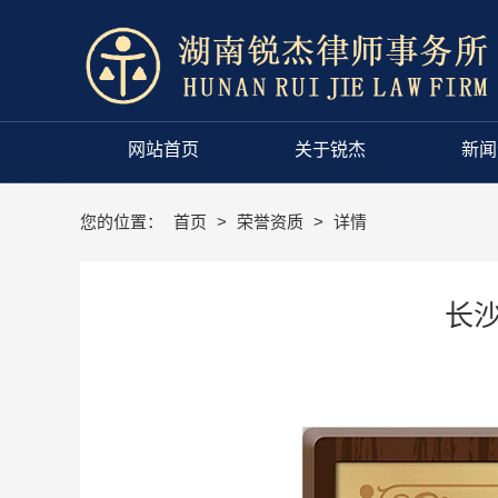
网站首页
关于锐杰
新闻
您的位置：
首页
>
荣誉资质
>
详情
长沙