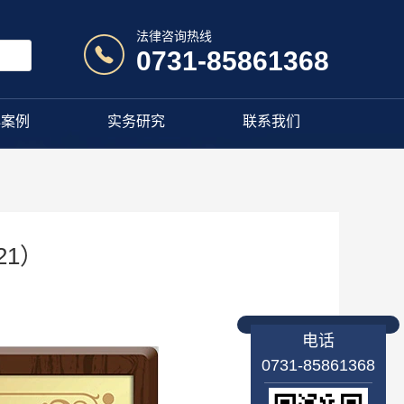
法律咨询热线
0731-85861368
典案例
实务研究
联系我们
21）
电话
0731-85861368