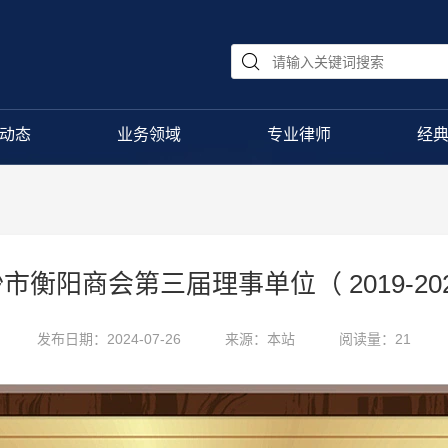
动态
业务领域
专业律师
经
市衡阳商会第三届理事单位（ 2019-20
发布日期：2024-07-26
来源：本站
阅读量：21