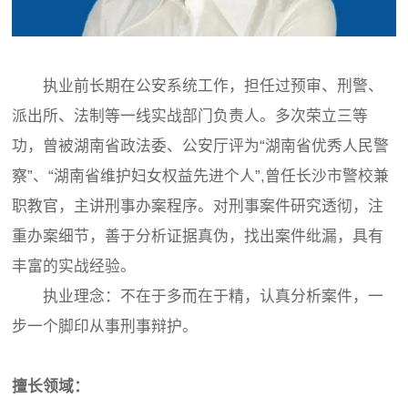
执业前长期在公安系统工作，担任过预审、刑警、
派出所、法制等一线实战部门负责人。多次荣立三等
功，曾被湖南省政法委、公安厅评为“湖南省优秀人民警
察”、“湖南省维护妇女权益先进个人”,曾任长沙市警校兼
职教官，主讲刑事办案程序。对刑事案件研究透彻，注
重办案细节，善于分析证据真伪，找出案件纰漏，具有
丰富的实战经验。
执业理念：不在于多而在于精，认真分析案件，一
步一个脚印从事刑事辩护。
擅长领域：