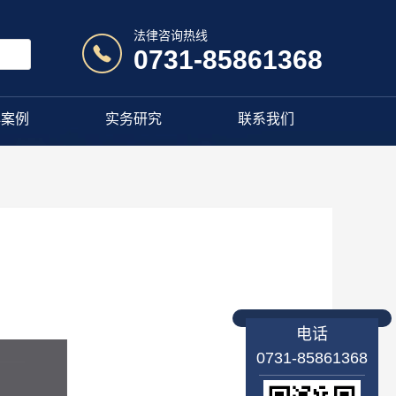
法律咨询热线
0731-85861368
典案例
实务研究
联系我们
电话
0731-85861368