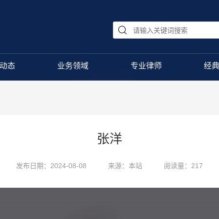
动态
业务领域
专业律师
经
张洋
发布日期：2024-08-08
来源：本站
阅读量：217