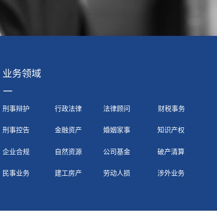
业务领域
一
刑事辩护
行政法律
法律顾问
财税事务
刑事控告
金融资产
婚姻家事
知识产权
企业合规
自然资源
公司基金
破产清算
民事业务
建工房产
劳动人损
涉外业务