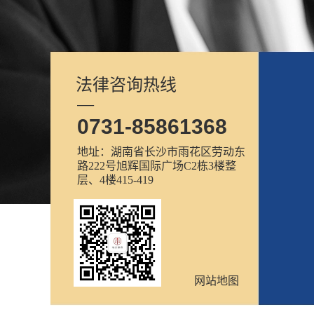
法律咨询热线
—
0731-85861368
地址：湖南省长沙市雨花区劳动东
路222号旭辉国际广场C2栋3楼整
层、4楼415-419
网站地图