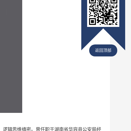
返回顶部
，逻辑思维缜密。曾任职于湖南省华容县公安局经