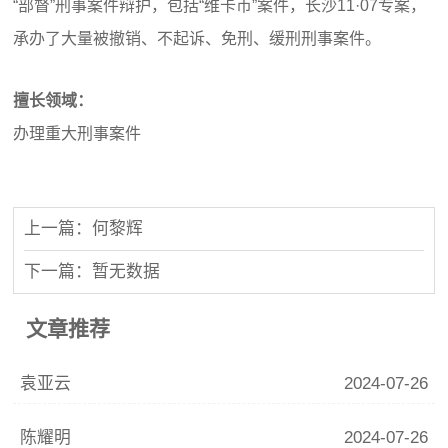
“部督”刑事案件辩护，包括“维卡币”案件，长沙11·07专案，
承办了大量被撤销、不起诉、免刑、缓刑刑事案件。
擅长领域：
办理重大刑事案件
上一篇：何黎辉
下一篇：暂无数据
文章推荐
袁亚云
2024-07-26
陈耀明
2024-07-26