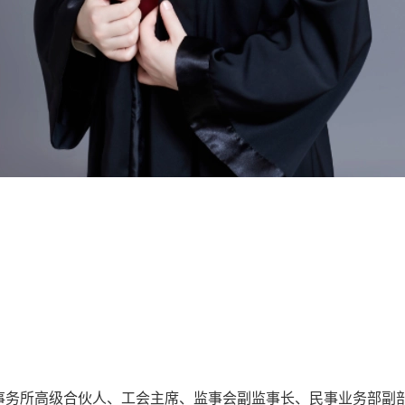
事务所高级合伙人、工会主席、监事会副监事长、民事业务部副