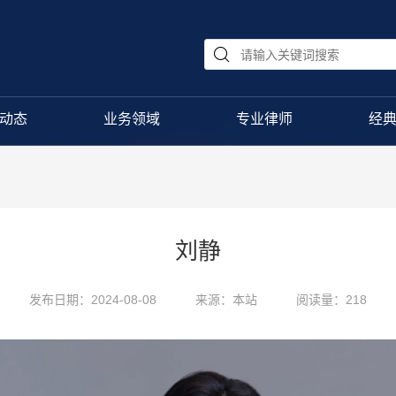
动态
业务领域
专业律师
经
刘静
发布日期：2024-08-08
来源：本站
阅读量：218