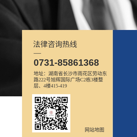
法律咨询热线
—
0731-85861368
地址：湖南省长沙市雨花区劳动东
路222号旭辉国际广场C2栋3楼整
层、4楼415-419
网站地图